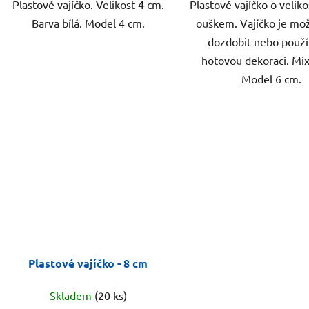
Plastové vajíčko. Velikost 4 cm.
Plastové vajíčko o veliko
Barva bílá. Model 4 cm.
ouškem. Vajíčko je mo
dozdobit nebo použí
hotovou dekoraci. Mix
Model 6 cm.
Plastové vajíčko - 8 cm
Skladem
(20 ks)