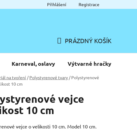
Přihlášení
Registrace
PRÁZDNÝ KOŠÍK
NÁKUPNÍ
KOŠÍK
Karneval, oslavy
Výtvarné hračky
iál na tvoření
/
Polystyrenové tvary
/
Polystyrenové
likost 10 cm
ystyrenové vejce
ikost 10 cm
renové vejce o velikosti 10 cm. Model 10 cm.