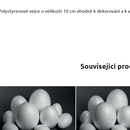
Polystyrenové vejce o velikosti 10 cm vhodné k dekorování a k vy
Související pr