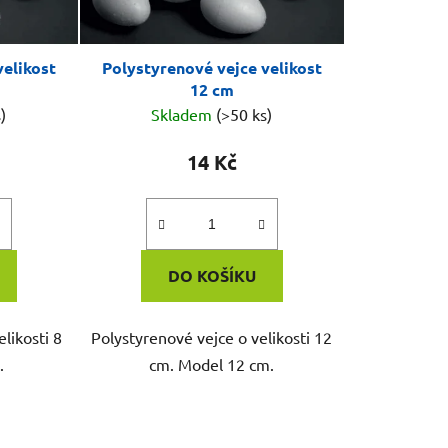
velikost
Polystyrenové vejce velikost
12 cm
)
Skladem
(>50 ks)
14 Kč
DO KOŠÍKU
likosti 8
Polystyrenové vejce o velikosti 12
.
cm. Model 12 cm.