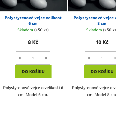
Polystyrenové vejce velikost
Polystyrenové vejce 
6 cm
8 cm
Skladem
(>50 ks)
Skladem
(>50 ks
8 Kč
10 Kč
DO KOŠÍKU
DO KOŠÍKU
Polystyrenové vejce o velikosti 6
Polystyrenové vejce o ve
cm. Model 6 cm.
cm. Model 8 cm