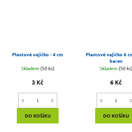
Plastové vajíčko - 4 cm
Plastové vajíčko 6 c
barev
Skladem
(50 ks)
Skladem
(50 ks
3 Kč
6 Kč
DO KOŠÍKU
DO KOŠÍKU