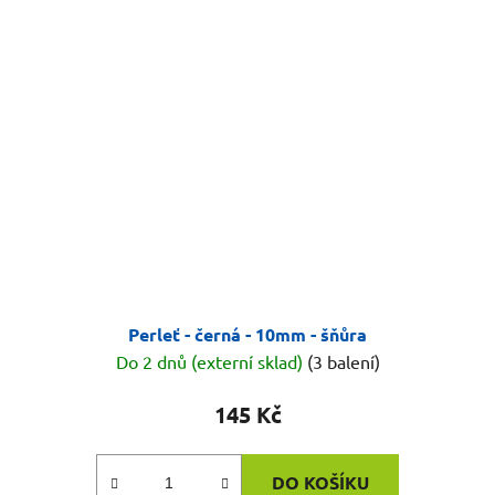
Perleť - černá - 10mm - šňůra
Do 2 dnů (externí sklad)
(3 balení)
145 Kč
DO KOŠÍKU