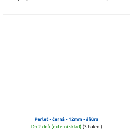
Perleť - černá - 12mm - šňůra
Do 2 dnů (externí sklad)
(3 balení)