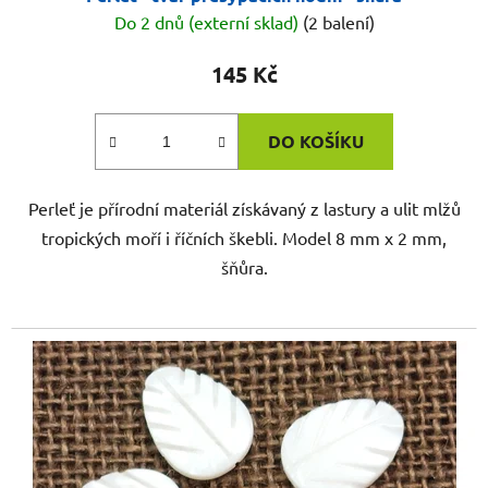
Do 2 dnů (externí sklad)
(2 balení)
145 Kč
DO KOŠÍKU
Perleť je přírodní materiál získávaný z lastury a ulit mlžů
tropických moří i říčních škebli. Model 8 mm x 2 mm,
šňůra.