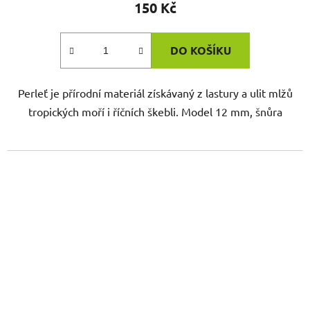
150 Kč
DO KOŠÍKU
Perleť je přírodní materiál získávaný z lastury a ulit mlžů
tropických moří i říčních škebli. Model 12 mm, šnůra