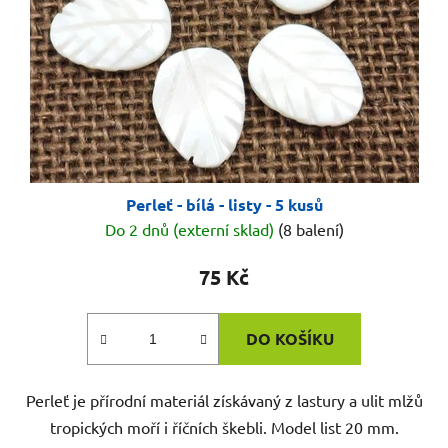
Perleť - bílá - listy - 5 kusů
Do 2 dnů (externí sklad)
(8 balení)
75 Kč
DO KOŠÍKU
Perleť je přírodní materiál získávaný z lastury a ulit mlžů
tropických moří i říčních škebli. Model list 20 mm.