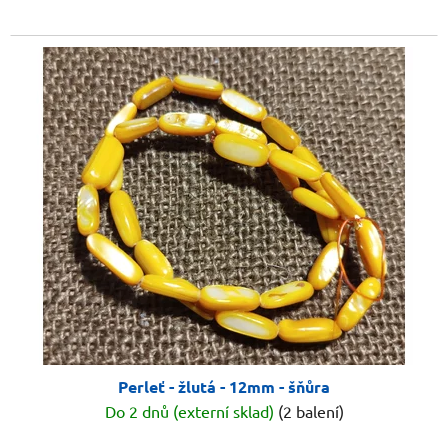
Perleť - žlutá - 12mm - šňůra
Do 2 dnů (externí sklad)
(2 balení)