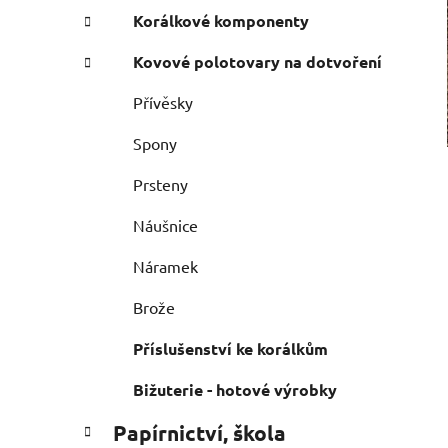
Korálkové komponenty
Kovové polotovary na dotvoření
Přívěsky
Spony
Prsteny
Náušnice
Náramek
Brože
Příslušenství ke korálkům
Bižuterie - hotové výrobky
Papírnictví, škola