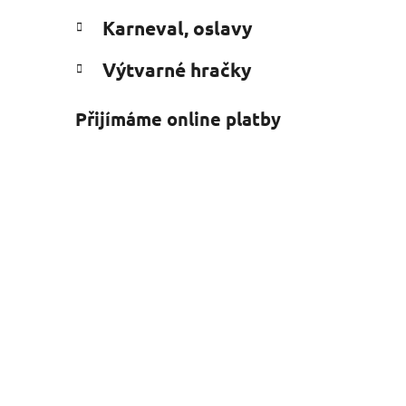
Karneval, oslavy
Výtvarné hračky
Přijímáme online platby