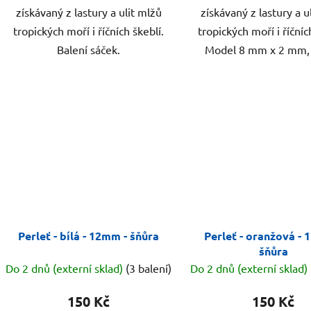
získávaný z lastury a ulit mlžů
získávaný z lastury a u
tropických moří i říčních škeblí.
tropických moří i říčníc
Balení sáček.
Model 8 mm x 2 mm, 
Perleť - bílá - 12mm - šňůra
Perleť - oranžová - 
šňůra
Do 2 dnů (externí sklad)
(3 balení)
Do 2 dnů (externí sklad)
150 Kč
150 Kč