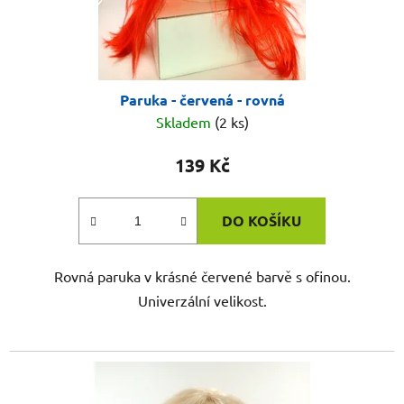
Paruka - červená - rovná
Skladem
(2 ks)
139 Kč
DO KOŠÍKU
Rovná paruka v krásné červené barvě s ofinou.
Univerzální velikost.