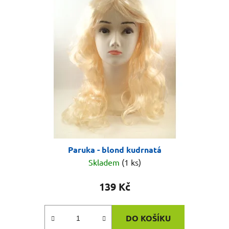
Paruka - blond kudrnatá
Skladem
(1 ks)
139 Kč
DO KOŠÍKU