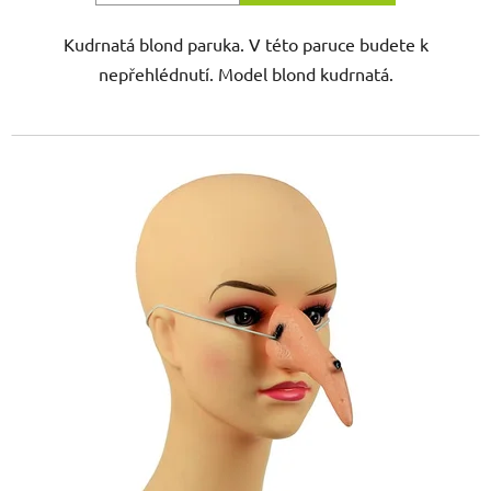
Kudrnatá blond paruka. V této paruce budete k
nepřehlédnutí. Model blond kudrnatá.