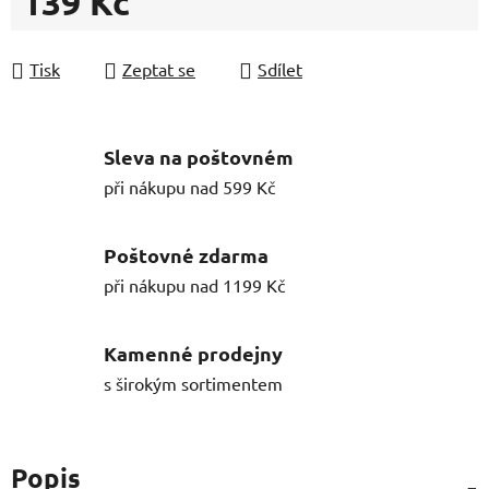
139 Kč
Měrná cena:
Tisk
Zeptat se
Sdílet
Sleva na poštovném
při nákupu nad 599 Kč
Poštovné zdarma
při nákupu nad 1199 Kč
Kamenné prodejny
s širokým sortimentem
Popis