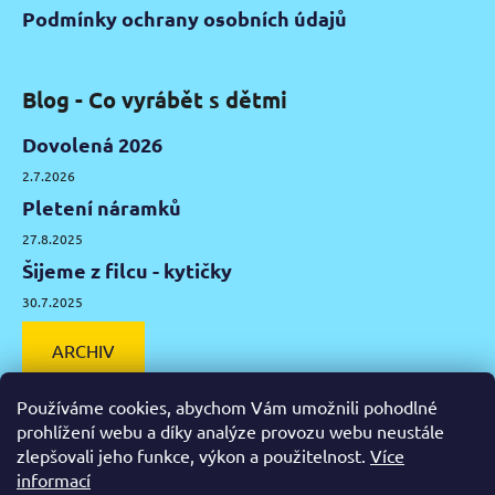
Podmínky ochrany osobních údajů
Blog - Co vyrábět s dětmi
Dovolená 2026
2.7.2026
Pletení náramků
27.8.2025
Šijeme z filcu - kytičky
30.7.2025
ARCHIV
Používáme cookies, abychom Vám umožnili pohodlné
prohlížení webu a díky analýze provozu webu neustále
zlepšovali jeho funkce, výkon a použitelnost.
Více
Facebook
Instagram
Pinterest
YouTube
informací