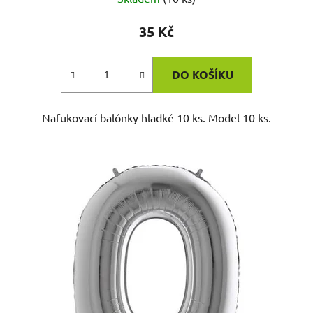
35 Kč
DO KOŠÍKU
Nafukovací balónky hladké 10 ks. Model 10 ks.