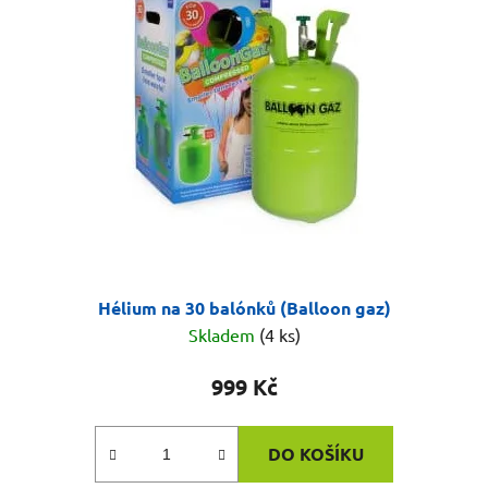
Hélium na 30 balónků (Balloon gaz)
Skladem
(4 ks)
999 Kč
DO KOŠÍKU