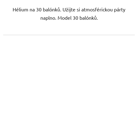
Hélium na 30 balónků. Užijte si atmosférickou párty
naplno. Model 30 balónků.