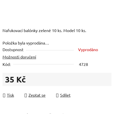
Nafukovací balónky zelené 10 ks. Model 10 ks.
Položka byla vyprodána…
Dostupnost
Vyprodáno
Možnosti doručení
Kód:
4728
35 Kč
Měrná cena:
Tisk
Zeptat se
Sdílet