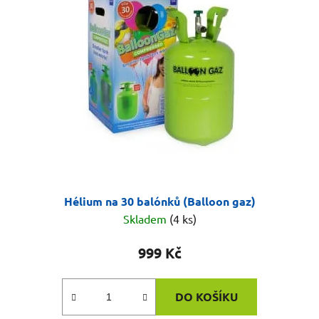
Hélium na 30 balónků (Balloon gaz)
Skladem
(4 ks)
999 Kč
DO KOŠÍKU