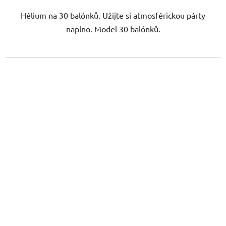
Hélium na 30 balónků. Užijte si atmosférickou párty
naplno. Model 30 balónků.