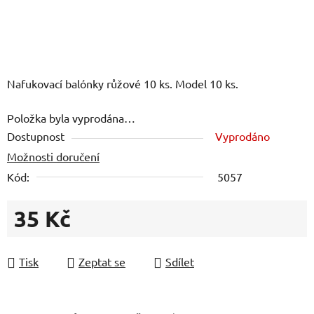
Nafukovací balónky růžové 10 ks. Model 10 ks.
Položka byla vyprodána…
Dostupnost
Vyprodáno
Možnosti doručení
Kód:
5057
35 Kč
Měrná cena:
Tisk
Zeptat se
Sdílet