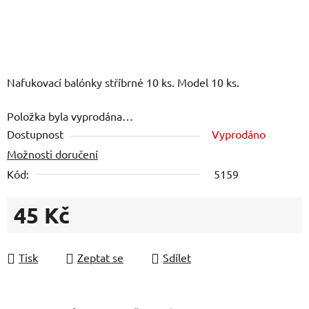
Nafukovací balónky stříbrné 10 ks. Model 10 ks.
Položka byla vyprodána…
Dostupnost
Vyprodáno
Možnosti doručení
Kód:
5159
45 Kč
Měrná cena:
Tisk
Zeptat se
Sdílet