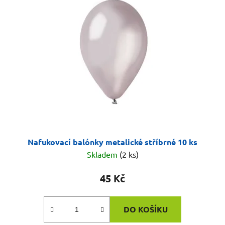
Nafukovací balónky metalické stříbrné 10 ks
Skladem
(2 ks)
45 Kč
DO KOŠÍKU