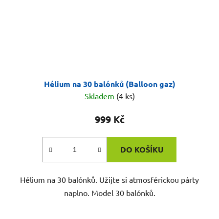
Hélium na 30 balónků (Balloon gaz)
Skladem
(4 ks)
999 Kč
DO KOŠÍKU
Hélium na 30 balónků. Užijte si atmosférickou párty
naplno. Model 30 balónků.