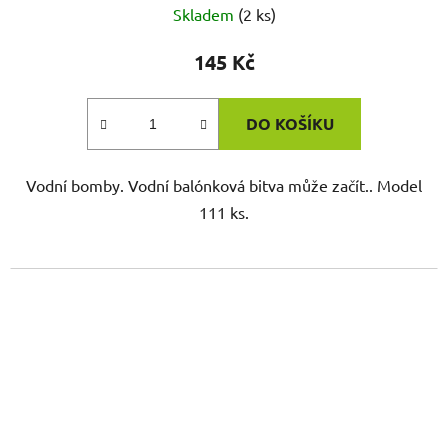
Skladem
(2 ks)
145 Kč
DO KOŠÍKU
Vodní bomby. Vodní balónková bitva může začít.. Model
111 ks.