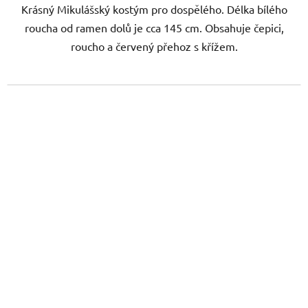
Krásný Mikulášský kostým pro dospělého. Délka bílého
roucha od ramen dolů je cca 145 cm. Obsahuje čepici,
roucho a červený přehoz s křížem.