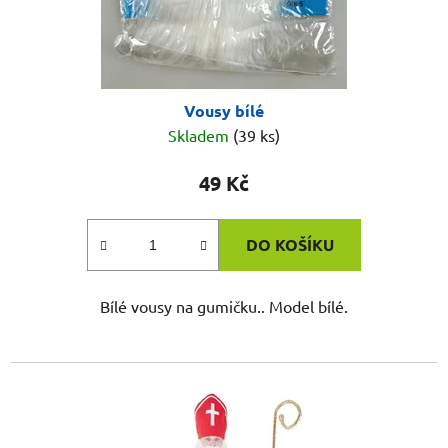
Vousy bílé
Skladem
(39 ks)
49 Kč
DO KOŠÍKU
Bílé vousy na gumičku.. Model bílé.