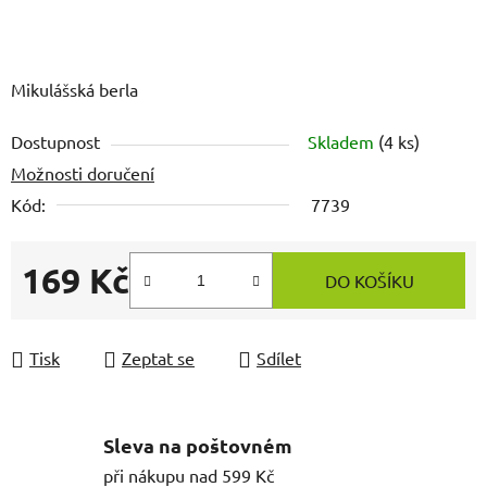
Mikulášská berla
Dostupnost
Skladem
(4 ks)
Možnosti doručení
Kód:
7739
169 Kč
DO KOŠÍKU
Měrná cena:
Tisk
Zeptat se
Sdílet
Sleva na poštovném
při nákupu nad 599 Kč