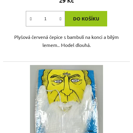
29 Kč
DO KOŠÍKU
Plyšová červená čepice s bambulí na konci a bílým
lemem.. Model dlouhá.