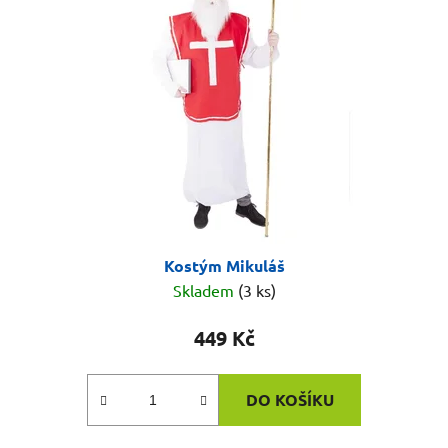
Kostým Mikuláš
Skladem
(3 ks)
449 Kč
DO KOŠÍKU