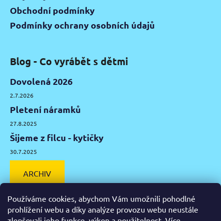
Obchodní podmínky
Podmínky ochrany osobních údajů
Blog - Co vyrábět s dětmi
Dovolená 2026
2.7.2026
Pletení náramků
27.8.2025
Šijeme z filcu - kytičky
30.7.2025
ARCHIV
Používáme cookies, abychom Vám umožnili pohodlné
prohlížení webu a díky analýze provozu webu neustále
zlepšovali jeho funkce, výkon a použitelnost.
Více