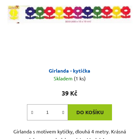
Girlanda - kytička
Skladem
(1 ks)
39 Kč
DO KOŠÍKU
Girlanda s motivem kytičky, dlouhá 4 metry. Krásná