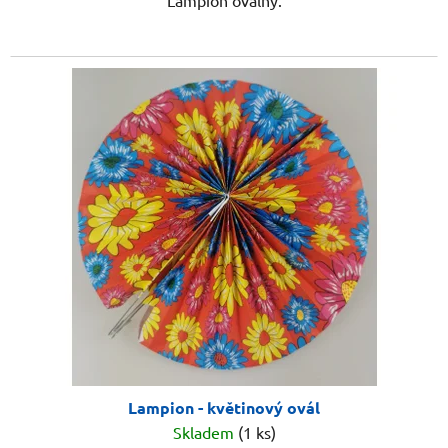
Lampion oválný.
Lampion - květinový ovál
Skladem
(1 ks)