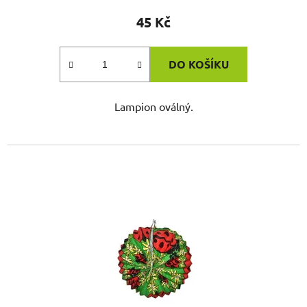
45 Kč
DO KOŠÍKU
Lampion oválný.