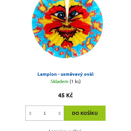
Lampion - usměvavý ovál
Skladem
(1 ks)
45 Kč
DO KOŠÍKU