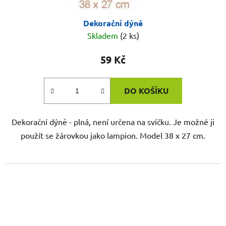
Dekorační dýně
Skladem
(2 ks)
59 Kč
DO KOŠÍKU
Dekorační dýně - plná, není určena na svíčku. Je možné ji
použít se žárovkou jako lampion. Model 38 x 27 cm.