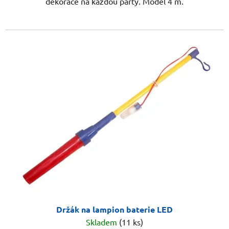
dekorace na každou párty. Model 4 m.
Držák na lampion baterie LED
Skladem
(11 ks)