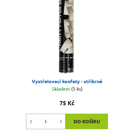
Vystřelovací konfety - stříbrné
Skladem
(5 ks)
75 Kč
DO KOŠÍKU