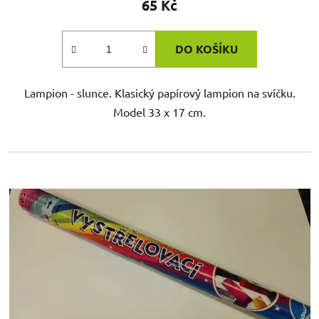
65 Kč
DO KOŠÍKU
Lampion - slunce. Klasický papírový lampion na svíčku.
Model 33 x 17 cm.