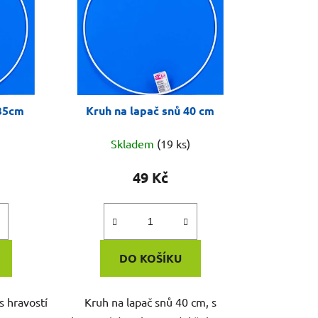
 35cm
Kruh na lapač snů 40 cm
Skladem
(19 ks)
49 Kč
DO KOŠÍKU
s hravostí
Kruh na lapač snů 40 cm, s