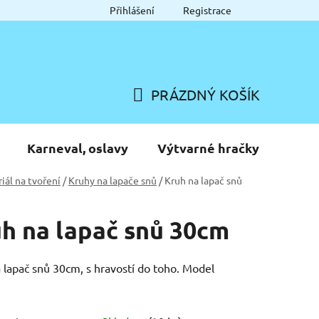
Přihlášení
Registrace
PRÁZDNÝ KOŠÍK
NÁKUPNÍ
KOŠÍK
Karneval, oslavy
Výtvarné hračky
iál na tvoření
/
Kruhy na lapače snů
/
Kruh na lapač snů
h na lapač snů 30cm
 lapač snů 30cm, s hravostí do toho. Model