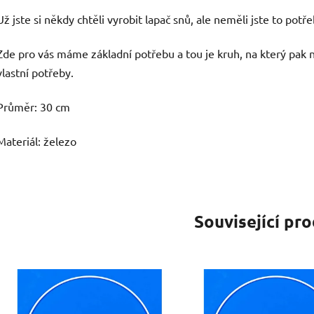
Už jste si někdy chtěli vyrobit lapač snů, ale neměli jste to pot
Zde pro vás máme základní potřebu a tou je kruh, na který pak
vlastní potřeby.
Průměr: 30 cm
Materiál: železo
Související pr