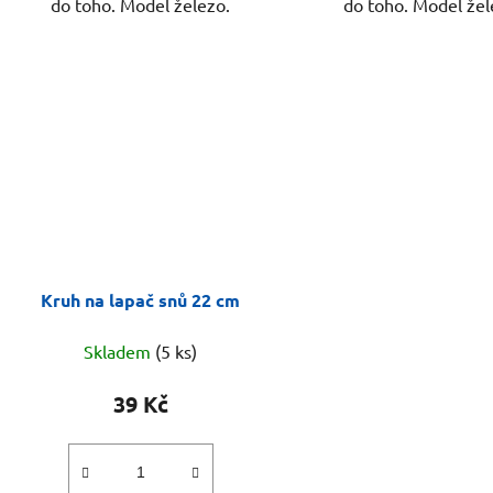
do toho. Model železo.
do toho. Model žel
Kruh na lapač snů 22 cm
Skladem
(5 ks)
39 Kč