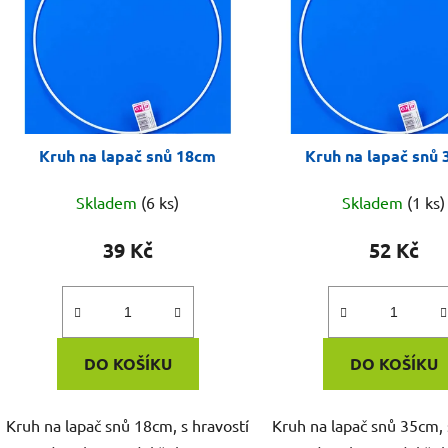
Kruh na lapač snů 18cm
Kruh na lapač snů
Skladem
(6 ks)
Skladem
(1 ks)
39 Kč
52 Kč
DO KOŠÍKU
DO KOŠÍKU
Kruh na lapač snů 18cm, s hravostí
Kruh na lapač snů 35cm, 