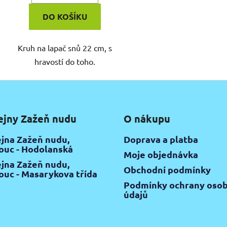
DO KOŠÍKU
Kruh na lapač snů 22 cm, s
hravostí do toho.
ejny Zažeň nudu
O nákupu
jna Zažeň nudu,
Doprava a platba
uc - Hodolanská
Moje objednávka
jna Zažeň nudu,
Obchodní podmínky
uc - Masarykova třída
Podmínky ochrany osob
údajů