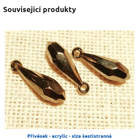
Související produkty
Přívěsek - acrylic - slza šestistranná