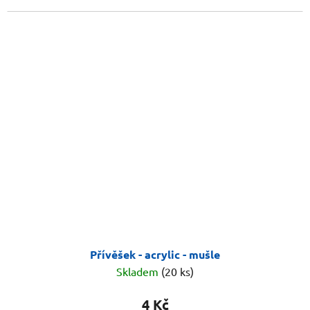
Přívěšek - acrylic - mušle
Skladem
(20 ks)
4 Kč