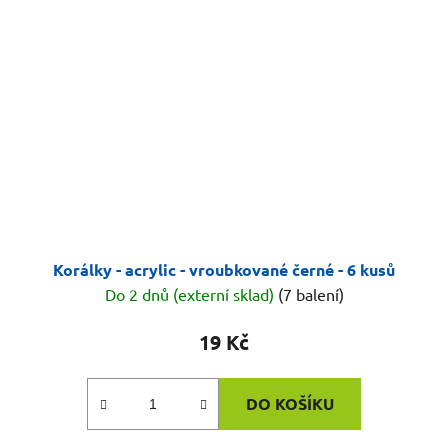
Korálky - acrylic - vroubkované černé - 6 kusů
Do 2 dnů (externí sklad)
(7 balení)
19 Kč
DO KOŠÍKU