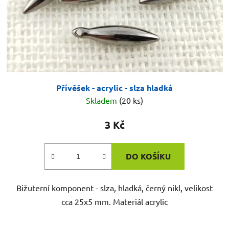
Přívěšek - acrylic - slza hladká
Skladem
(20 ks)
3 Kč
DO KOŠÍKU
Bižuterní komponent - slza, hladká, černý nikl, velikost
cca 25x5 mm. Materiál acrylic