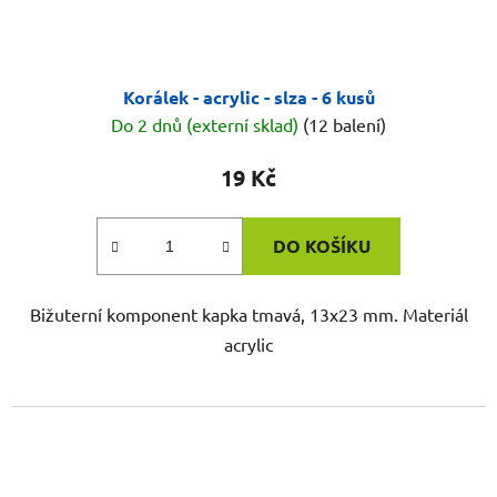
Korálek - acrylic - slza - 6 kusů
Do 2 dnů (externí sklad)
(12 balení)
19 Kč
DO KOŠÍKU
Bižuterní komponent kapka tmavá, 13x23 mm. Materiál
acrylic