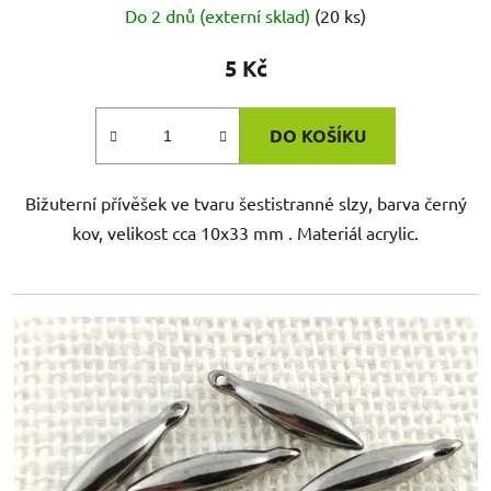
Do 2 dnů (externí sklad)
(20 ks)
5 Kč
DO KOŠÍKU
Bižuterní přívěšek ve tvaru šestistranné slzy, barva černý
kov, velikost cca 10x33 mm . Materiál acrylic.