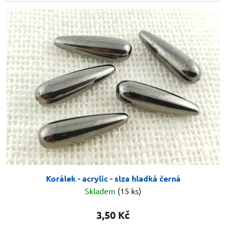
Korálek - acrylic - slza hladká černá
Skladem
(15 ks)
3,50 Kč