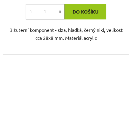
DO KOŠÍKU
Bižuterní komponent - slza, hladká, černý nikl, velikost
cca 28x8 mm. Materiál acrylic