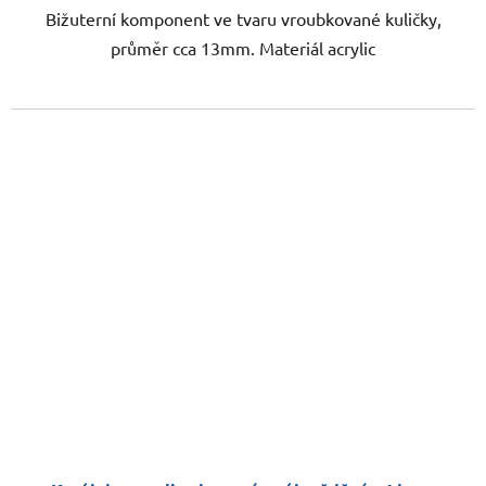
Bižuterní komponent ve tvaru vroubkované kuličky,
průměr cca 13mm. Materiál acrylic