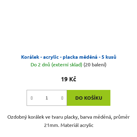
Korálek - acrylic - placka měděná - 5 kusů
Do 2 dnů (externí sklad)
(20 balení)
19 Kč
DO KOŠÍKU
Ozdobný korálek ve tvaru placky, barva měděná, průměr
21mm. Materiál acrylic