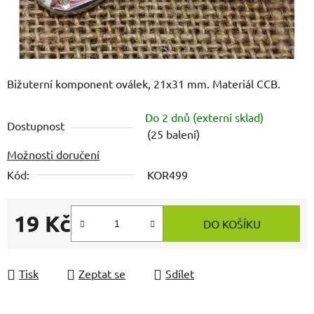
Bižuterní komponent oválek, 21x31 mm. Materiál CCB.
Do 2 dnů (externí sklad)
Dostupnost
(25 balení)
Možnosti doručení
Kód:
KOR499
19 Kč
DO KOŠÍKU
Měrná cena:
Tisk
Zeptat se
Sdílet