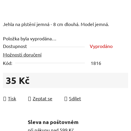
Jehla na plstění jemná - 8 cm dlouhá. Model jemná.
Položka byla vyprodána…
Dostupnost
Vyprodáno
Možnosti doručení
Kód:
1816
35 Kč
Měrná cena:
Tisk
Zeptat se
Sdílet
Sleva na poštovném
při nákupu nad 599 Kč