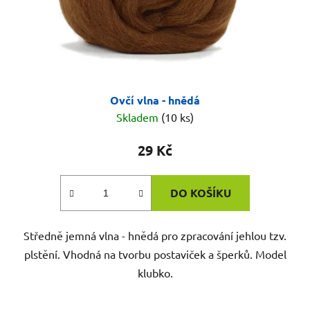
Ovčí vlna - hnědá
Skladem
(10 ks)
29 Kč
DO KOŠÍKU
Středně jemná vlna - hnědá pro zpracování jehlou tzv.
plstění. Vhodná na tvorbu postaviček a šperků. Model
klubko.