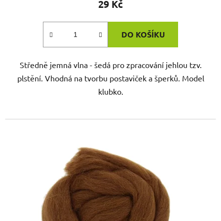
29 Kč
DO KOŠÍKU
Středně jemná vlna - šedá pro zpracování jehlou tzv.
plstění. Vhodná na tvorbu postaviček a šperků. Model
klubko.