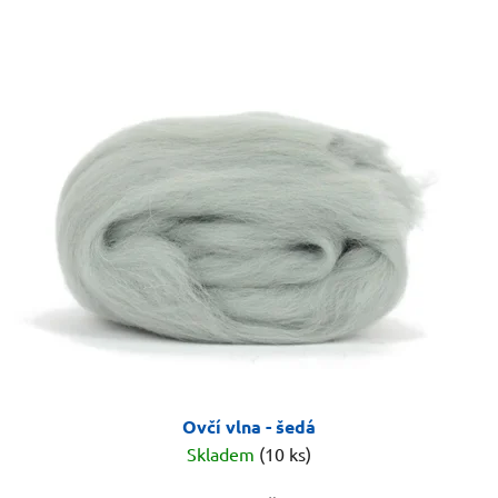
Ovčí vlna - šedá
Skladem
(10 ks)