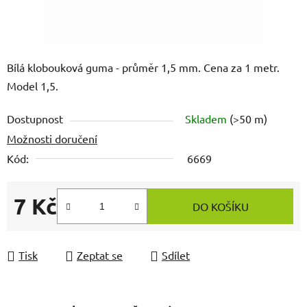
Bílá klobouková guma - průměr 1,5 mm. Cena za 1 metr.
Model 1,5.
Dostupnost
Skladem
(>50 m)
Možnosti doručení
Kód:
6669
7 Kč
DO KOŠÍKU
Měrná cena:
Tisk
Zeptat se
Sdílet