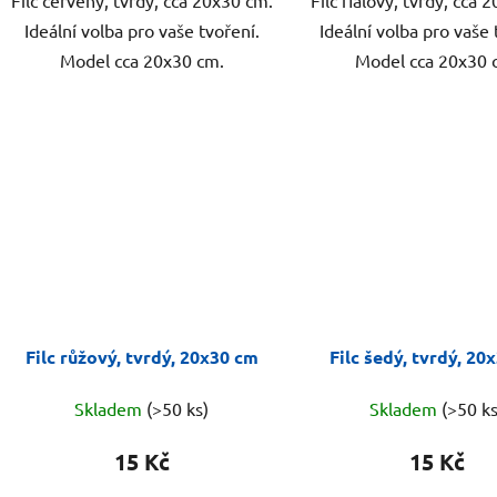
Ideální volba pro vaše tvoření.
Ideální volba pro vaše 
Model cca 20x30 cm.
Model cca 20x30 
Filc růžový, tvrdý, 20x30 cm
Filc šedý, tvrdý, 20
Skladem
(>50 ks)
Skladem
(>50 ks
15 Kč
15 Kč