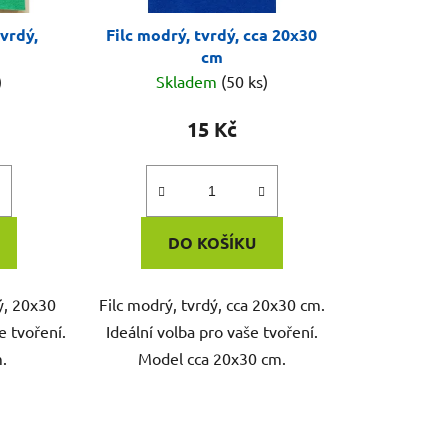
tvrdý,
Filc modrý, tvrdý, cca 20x30
cm
)
Skladem
(50 ks)
15 Kč
DO KOŠÍKU
ý, 20x30
Filc modrý, tvrdý, cca 20x30 cm.
e tvoření.
Ideální volba pro vaše tvoření.
.
Model cca 20x30 cm.