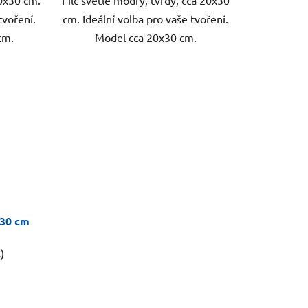
tvoření.
cm. Ideální volba pro vaše tvoření.
cm.
Model cca 20x30 cm.
x30 cm
)