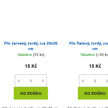
Filc červený, tvrdý, cca 20x30
Filc fialový, tvrdý, c
cm
cm
Skladem
(35 ks)
Skladem
(>50 ks
15 Kč
15 Kč
DO KOŠÍKU
DO KOŠÍKU
Filc červený, tvrdý, cca 20x30 cm.
Filc fialový, tvrdý, cca 