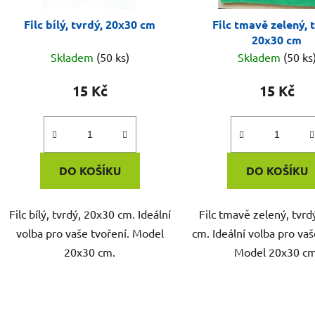
Filc bílý, tvrdý, 20x30 cm
Filc tmavě zelený, 
20x30 cm
Skladem
(50 ks)
Skladem
(50 ks
15 Kč
15 Kč
DO KOŠÍKU
DO KOŠÍKU
Filc bílý, tvrdý, 20x30 cm. Ideální
Filc tmavě zelený, tvrd
volba pro vaše tvoření. Model
cm. Ideální volba pro vaš
20x30 cm.
Model 20x30 cm