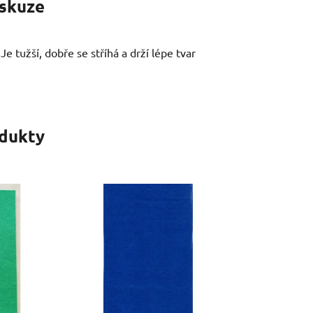
skuze
Je tužší, dobře se stříhá a drží lépe tvar
odukty