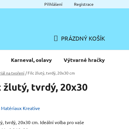
Přihlášení
Registrace
PRÁZDNÝ KOŠÍK
NÁKUPNÍ
KOŠÍK
Karneval, oslavy
Výtvarné hračky
iál na tvoření
/
Filc žlutý, tvrdý, 20x30 cm
c žlutý, tvrdý, 20x30
:
Matériaux Kreative
utý, tvrdý, 20x30 cm. Ideální volba pro vaše