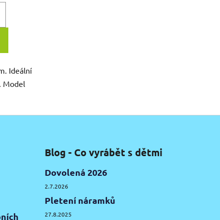
m. Ideální
í. Model
Blog - Co vyrábět s dětmi
Dovolená 2026
2.7.2026
Pletení náramků
27.8.2025
ních