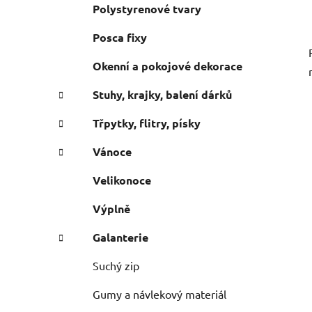
Polystyrenové tvary
Posca fixy
Okenní a pokojové dekorace
Stuhy, krajky, balení dárků
Třpytky, flitry, písky
Vánoce
Velikonoce
Výplně
Galanterie
Suchý zip
Gumy a návlekový materiál