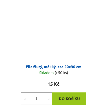
Filc žlutý, měkký, cca 20x30 cm
Skladem
(>50 ks)
15 Kč
DO KOŠÍKU