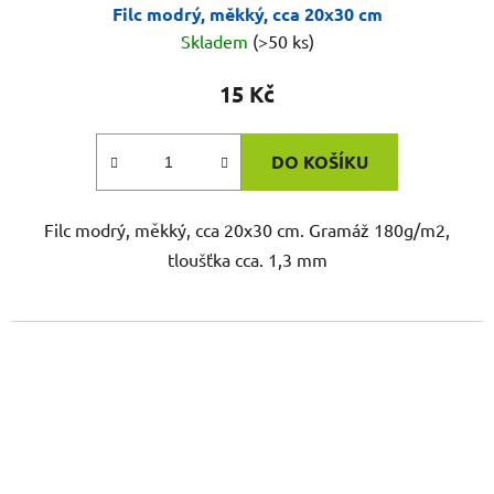
Filc modrý, měkký, cca 20x30 cm
Skladem
(>50 ks)
15 Kč
DO KOŠÍKU
Filc modrý, měkký, cca 20x30 cm. Gramáž 180g/m2,
tloušťka cca. 1,3 mm