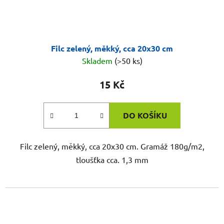
Filc zelený, měkký, cca 20x30 cm
Skladem
(>50 ks)
15 Kč
DO KOŠÍKU
Filc zelený, měkký, cca 20x30 cm. Gramáž 180g/m2,
tloušťka cca. 1,3 mm