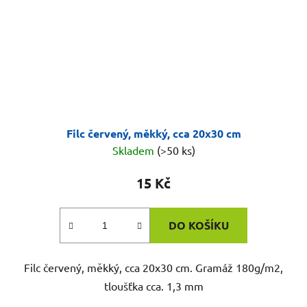
Filc červený, měkký, cca 20x30 cm
Skladem
(>50 ks)
15 Kč
DO KOŠÍKU
Filc červený, měkký, cca 20x30 cm. Gramáž 180g/m2,
tloušťka cca. 1,3 mm