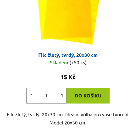
Filc žlutý, tvrdý, 20x30 cm
Skladem
(>50 ks)
15 Kč
DO KOŠÍKU
Filc žlutý, tvrdý, 20x30 cm. Ideální volba pro vaše tvoření.
Model 20x30 cm.