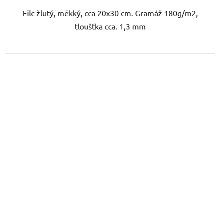
Filc žlutý, měkký, cca 20x30 cm. Gramáž 180g/m2,
tloušťka cca. 1,3 mm