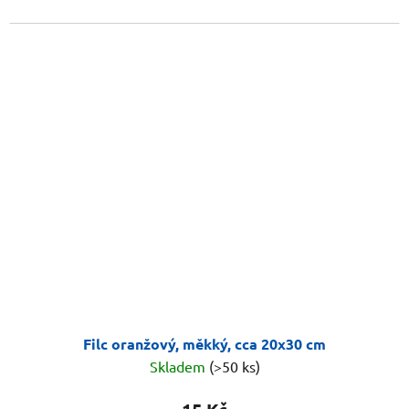
Filc oranžový, měkký, cca 20x30 cm
Skladem
(>50 ks)