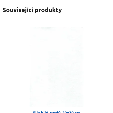
Související produkty
Filc bílý, tvrdý, 20x30 cm