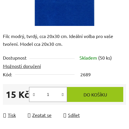
Filc modrý, tvrdý, cca 20x30 cm. Ideální volba pro vaše
tvoření. Model cca 20x30 cm.
Dostupnost
Skladem
(50 ks)
Možnosti doručení
Kód:
2689
15 Kč
DO KOŠÍKU
Měrná cena:
Tisk
Zeptat se
Sdílet