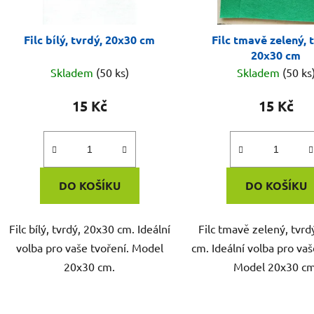
Filc bílý, tvrdý, 20x30 cm
Filc tmavě zelený, 
20x30 cm
Skladem
(50 ks)
Skladem
(50 ks
15 Kč
15 Kč
DO KOŠÍKU
DO KOŠÍKU
Filc bílý, tvrdý, 20x30 cm. Ideální
Filc tmavě zelený, tvrd
volba pro vaše tvoření. Model
cm. Ideální volba pro vaš
20x30 cm.
Model 20x30 cm