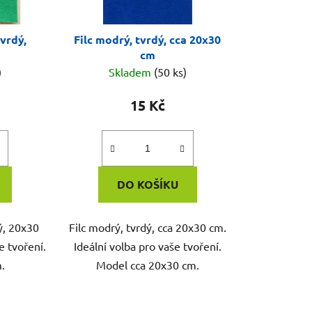
tvrdý,
Filc modrý, tvrdý, cca 20x30
cm
)
Skladem
(50 ks)
15 Kč
DO KOŠÍKU
ý, 20x30
Filc modrý, tvrdý, cca 20x30 cm.
e tvoření.
Ideální volba pro vaše tvoření.
.
Model cca 20x30 cm.