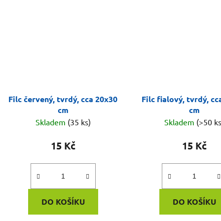
Filc červený, tvrdý, cca 20x30
Filc fialový, tvrdý, c
cm
cm
Skladem
(35 ks)
Skladem
(>50 ks
15 Kč
15 Kč
DO KOŠÍKU
DO KOŠÍKU