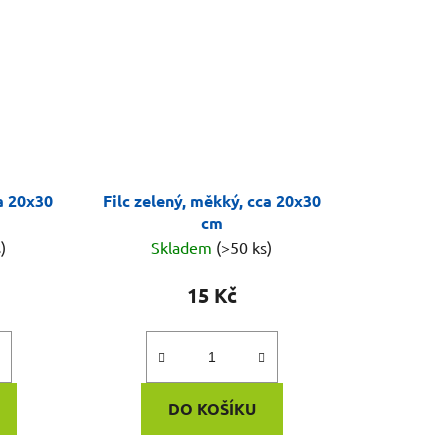
ca 20x30
Filc zelený, měkký, cca 20x30
cm
)
Skladem
(>50 ks)
15 Kč
DO KOŠÍKU