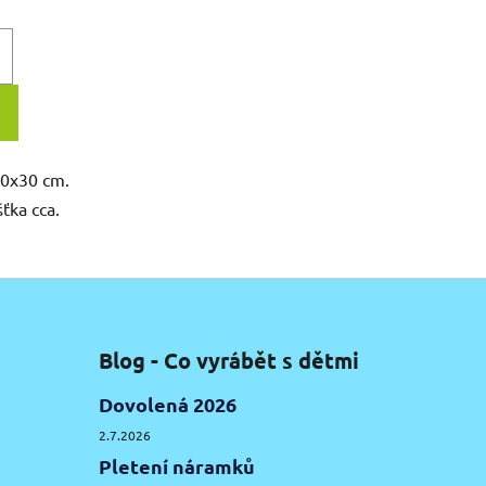
20x30 cm.
ťka cca.
Blog - Co vyrábět s dětmi
Dovolená 2026
2.7.2026
Pletení náramků