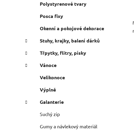
Polystyrenové tvary
Posca fixy
Okenní a pokojové dekorace
Stuhy, krajky, balení dárků
Třpytky, flitry, písky
Vánoce
Velikonoce
Výplně
Galanterie
Suchý zip
Gumy a návlekový materiál