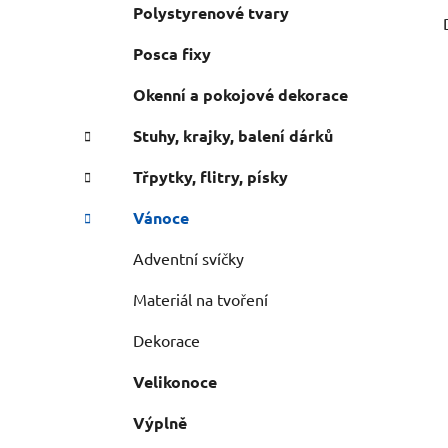
Polystyrenové tvary
Posca fixy
Okenní a pokojové dekorace
Stuhy, krajky, balení dárků
Třpytky, flitry, písky
Vánoce
Adventní svíčky
Materiál na tvoření
Dekorace
Velikonoce
Výplně