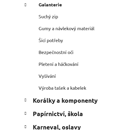
Galanterie
Suchý zip
Gumy a návlekový materiál
Šicí potřeby
Bezpečnostní oči
Pletení a háčkování
Vyšívání
Výroba tašek a kabelek
Korálky a komponenty
Papírnictví, škola
Karneval, oslavy