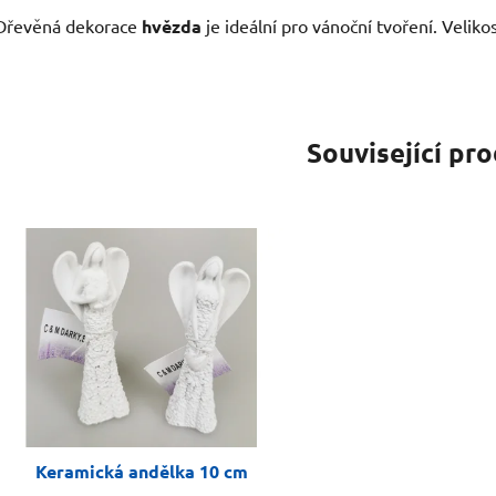
Dřevěná dekorace
hvězda
je ideální pro vánoční tvoření. Velik
Související pr
Keramická andělka 10 cm