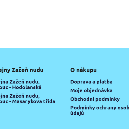
ejny Zažeň nudu
O nákupu
jna Zažeň nudu,
Doprava a platba
uc - Hodolanská
Moje objednávka
jna Zažeň nudu,
Obchodní podmínky
uc - Masarykova třída
Podmínky ochrany osob
údajů