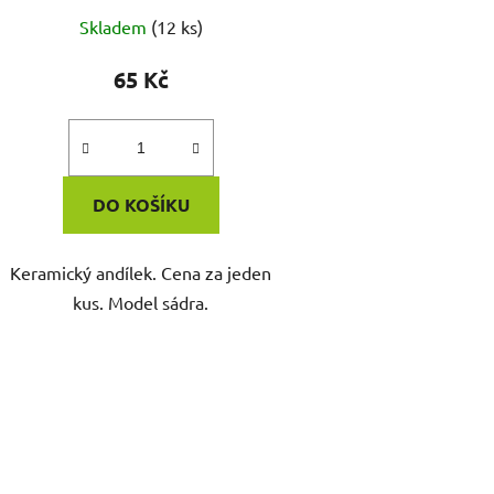
Skladem
(12 ks)
65 Kč
DO KOŠÍKU
Keramický andílek. Cena za jeden
kus. Model sádra.