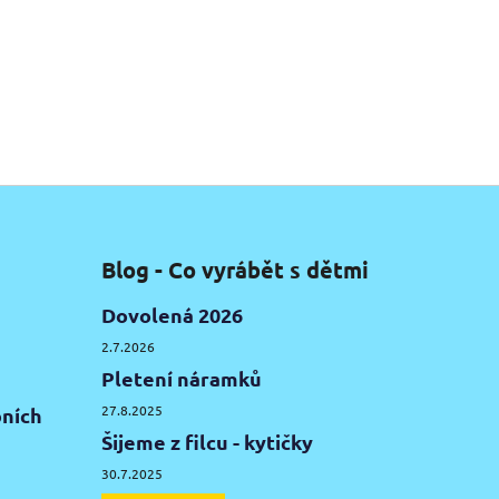
Blog - Co vyrábět s dětmi
Dovolená 2026
2.7.2026
Pletení náramků
27.8.2025
ních
Šijeme z filcu - kytičky
30.7.2025