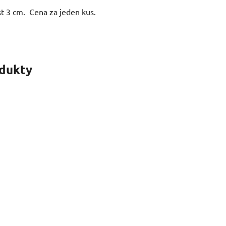
ost 3 cm. Cena za jeden kus.
odukty