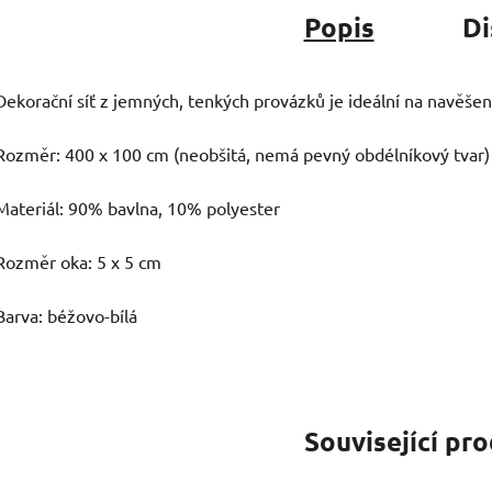
Popis
Di
Dekorační síť z jemných, tenkých provázků je ideální na navěšení
Rozměr: 400 x 100 cm (neobšitá, nemá pevný obdélníkový tvar)
Materiál: 90% bavlna, 10% polyester
Rozměr oka: 5 x 5 cm
Barva: béžovo-bílá
Související pr