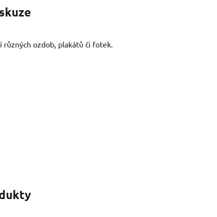
skuze
 různých ozdob, plakátů či fotek.
odukty