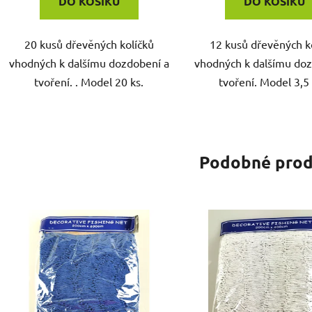
DO KOŠÍKU
DO KOŠÍKU
20 kusů dřevěných kolíčků
12 kusů dřevěných k
vhodných k dalšímu dozdobení a
vhodných k dalšímu doz
tvoření. . Model 20 ks.
tvoření. Model 3,5
Podobné prod