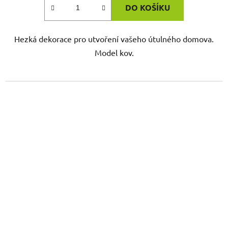
DO KOŠÍKU
Hezká dekorace pro utvoření vašeho útulného domova.
Model kov.