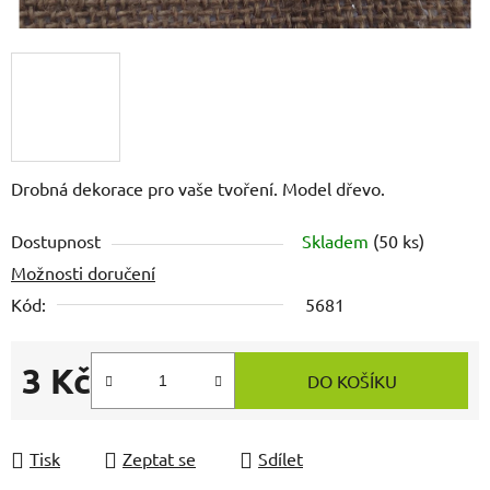
Drobná dekorace pro vaše tvoření. Model dřevo.
Dostupnost
Skladem
(50 ks)
Možnosti doručení
Kód:
5681
3 Kč
DO KOŠÍKU
Měrná cena:
Tisk
Zeptat se
Sdílet