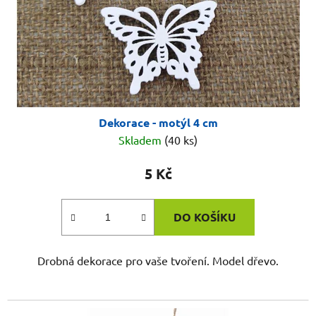
Dekorace - motýl 4 cm
Skladem
(40 ks)
5 Kč
DO KOŠÍKU
Drobná dekorace pro vaše tvoření. Model dřevo.