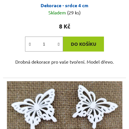
Dekorace - srdce 4 cm
Skladem
(29 ks)
8 Kč
DO KOŠÍKU
Drobná dekorace pro vaše tvoření. Model dřevo.