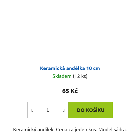
Keramická andělka 10 cm
Skladem
(12 ks)
65 Kč
DO KOŠÍKU
Keramický andílek. Cena za jeden kus. Model sádra.