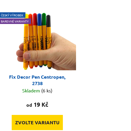
ČESKÝ VÝROBEK
BAREVNÉ VARIANTY
Fix Decor Pen Centropen,
2738
Skladem
(6 ks)
19 Kč
od
ZVOLTE VARIANTU