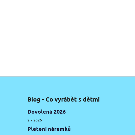
hnědá
černá
Blog - Co vyrábět s dětmi
Dovolená 2026
2.7.2026
Pletení náramků