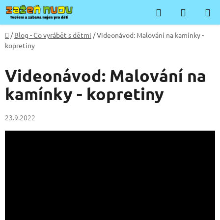
Přejít
Hledat
NÁKUP
na
KOŠÍK
obsah
Domů
/
Blog - Co vyrábět s dětmi
/
Videonávod: Malování na kamínky -
kopretiny
Videonávod: Malování na
kamínky - kopretiny
23.9.2022