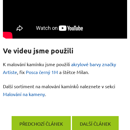
Ve videu jsme použili
K malování kamínku jsme použili
akrylové barvy značky
Artiste
, fix
Posca černý 1M
a štětce Milan.
Další sortiment na malování kamínků naleznete v sekci
Malování na kameny
.
PŘEDCHOZÍ ČLÁNEK
DALŠÍ ČLÁNEK