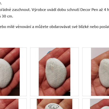
e.
ořádně zaschnout. Výrobce uvádí dobu schnutí Decor Pen až 4 h
ň 30 cm.
ebo milé věnování a můžete obdarovávat své blízké nebo poslat