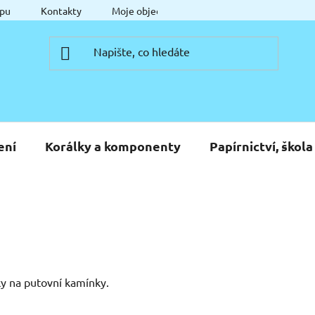
pu
Kontakty
Moje objednávka
ení
Korálky a komponenty
Papírnictví, škola
y na putovní kamínky.