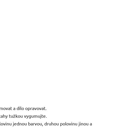
movat a dílo opravovat.
tahy tužkou vygumujte.
ovinu jednou barvou, druhou polovinu jinou a