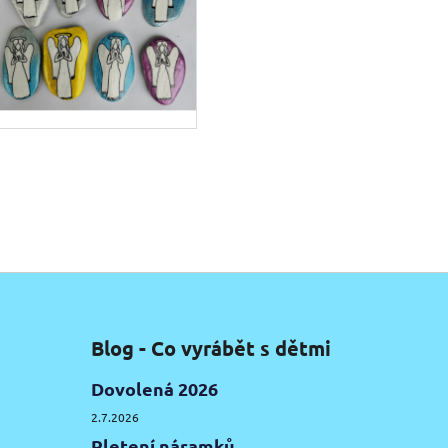
Blog - Co vyrábět s dětmi
Dovolená 2026
2.7.2026
Pletení náramků