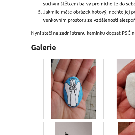
suchým štětcem barvy promíchejte do seb
Jakmile máte obrázek hotový, nechte jej p
venkovním prostoru ze vzdálenosti alespo
Nyní stačí na zadní stranu kamínku dopsat PSČ n
Galerie