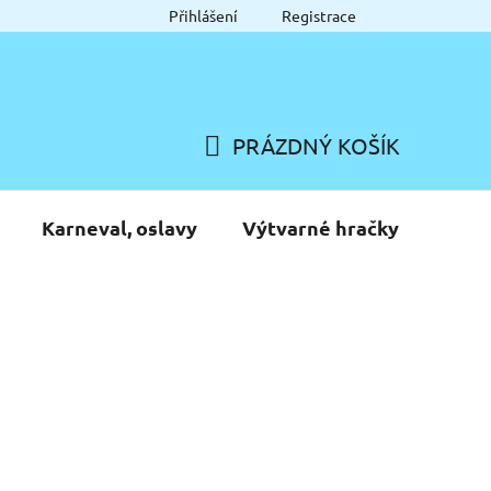
Přihlášení
Registrace
PRÁZDNÝ KOŠÍK
NÁKUPNÍ
KOŠÍK
Karneval, oslavy
Výtvarné hračky