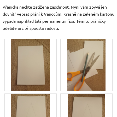
Přáníčka nechte zatížená zaschnout. Nyní vám zbývá jen
dovnitř vepsat přání k Vánocům. Krásně na zeleném kartonu
vypadá například bílá permanentní fixa. Těmito přáníčky
uděláte určitě spoustu radosti.