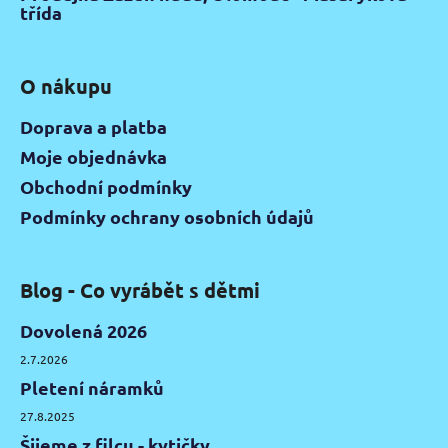
třída
O nákupu
Doprava a platba
Moje objednávka
Obchodní podmínky
Podmínky ochrany osobních údajů
Blog - Co vyrábět s dětmi
Dovolená 2026
2.7.2026
Pletení náramků
27.8.2025
Šijeme z filcu - kytičky