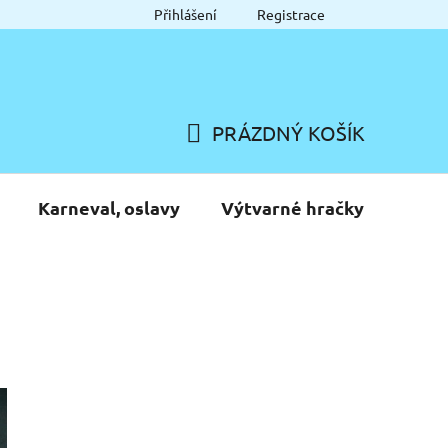
Přihlášení
Registrace
PRÁZDNÝ KOŠÍK
NÁKUPNÍ
KOŠÍK
Karneval, oslavy
Výtvarné hračky