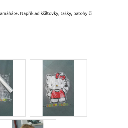
amáháte. Například kšiltovky, tašky, batohy či