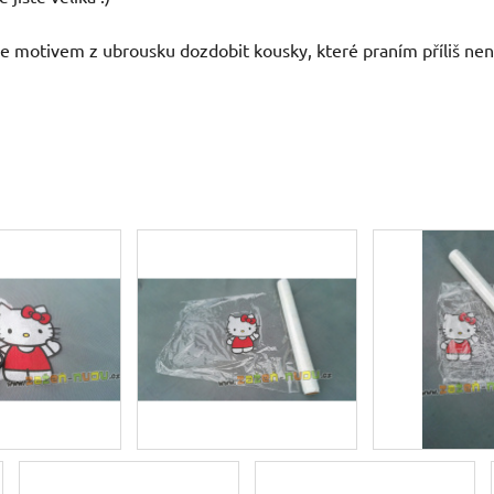
 je motivem z ubrousku dozdobit kousky, které praním příliš nen