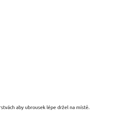
rstvách aby ubrousek lépe držel na místě.