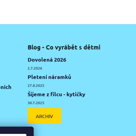
Blog - Co vyrábět s dětmi
Dovolená 2026
2.7.2026
Pletení náramků
27.8.2025
ních
Šijeme z filcu - kytičky
30.7.2025
ARCHIV