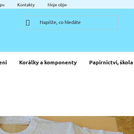
pu
Kontakty
Moje objednávka
ení
Korálky a komponenty
Papírnictví, škola