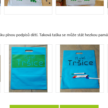
ku plnou podpisů dětí. Taková taška se může stát hezkou památ