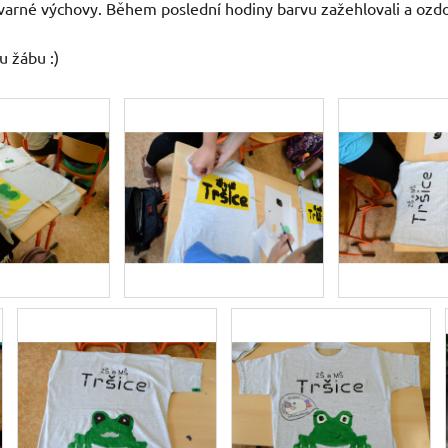
tvarné výchovy. Během poslední hodiny barvu zažehlovali a ozdo
u žábu :)