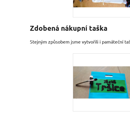
Zdobená nákupní taška
Stejným způsobem jsme vytvořili i památeční taš