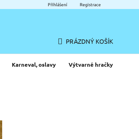
Přihlášení
Registrace
PRÁZDNÝ KOŠÍK
NÁKUPNÍ
KOŠÍK
Karneval, oslavy
Výtvarné hračky