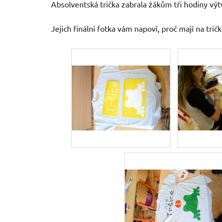
Absolventská trička zabrala žákům tři hodiny vý
Jejich finální fotka vám napoví, proč mají na tričk