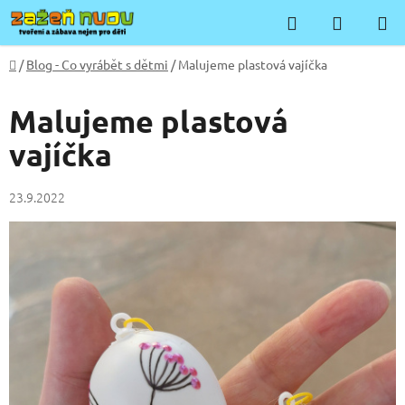
Přejít
Hledat
NÁKUP
na
KOŠÍK
obsah
Domů
/
Blog - Co vyrábět s dětmi
/
Malujeme plastová vajíčka
Malujeme plastová
vajíčka
23.9.2022