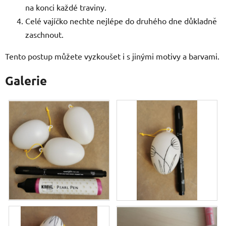
na konci každé traviny.
Celé vajíčko nechte nejlépe do druhého dne důkladně
zaschnout.
Tento postup můžete vyzkoušet i s jinými motivy a barvami.
Galerie