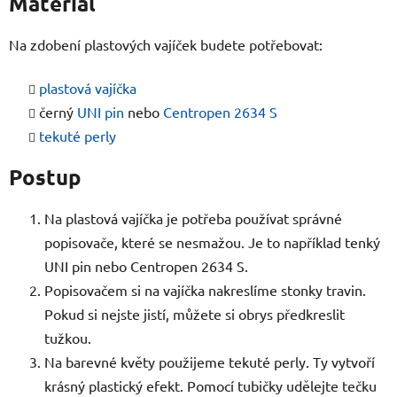
Materiál
Na zdobení plastových vajíček budete potřebovat:
plastová vajíčka
černý
UNI pin
nebo
Centropen 2634 S
tekuté perly
Postup
Na plastová vajíčka je potřeba používat správné
popisovače, které se nesmažou. Je to například tenký
UNI pin nebo Centropen 2634 S.
Popisovačem si na vajíčka nakreslíme stonky travin.
Pokud si nejste jistí, můžete si obrys předkreslit
tužkou.
Na barevné květy použijeme tekuté perly. Ty vytvoří
krásný plastický efekt. Pomocí tubičky udělejte tečku