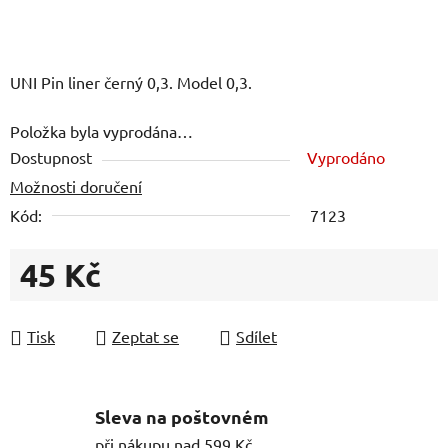
UNI Pin liner černý 0,3. Model 0,3.
Položka byla vyprodána…
Dostupnost
Vyprodáno
Možnosti doručení
Kód:
7123
45 Kč
Měrná cena:
Tisk
Zeptat se
Sdílet
Sleva na poštovném
při nákupu nad 599 Kč