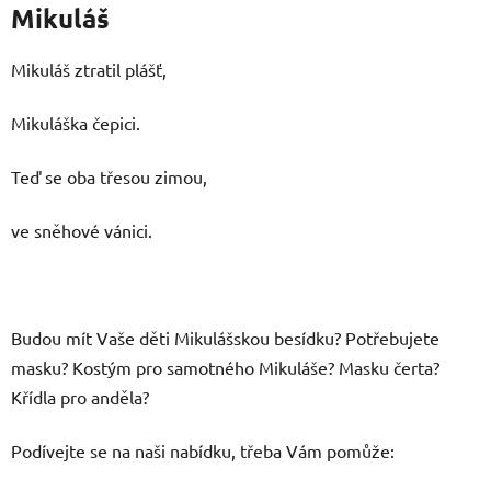
Mikuláš
Mikuláš ztratil plášť,
Mikuláška čepici.
Teď se oba třesou zimou,
ve sněhové vánici.
Budou mít Vaše děti Mikulášskou besídku? Potřebujete
masku? Kostým pro samotného Mikuláše? Masku čerta?
Křídla pro anděla?
Podívejte se na naši nabídku, třeba Vám pomůže: