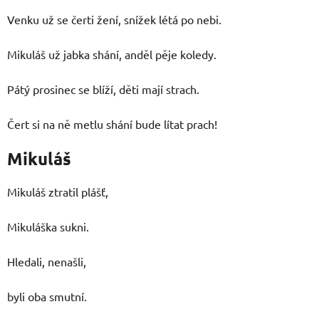
Venku už se čerti žení, snížek létá po nebi.
Mikuláš už jabka shání, anděl pěje koledy.
Pátý prosinec se blíží, děti mají strach.
Čert si na ně metlu shání bude lítat prach!
Mikuláš
Mikuláš ztratil plášť,
Mikuláška sukni.
Hledali, nenašli,
byli oba smutní.