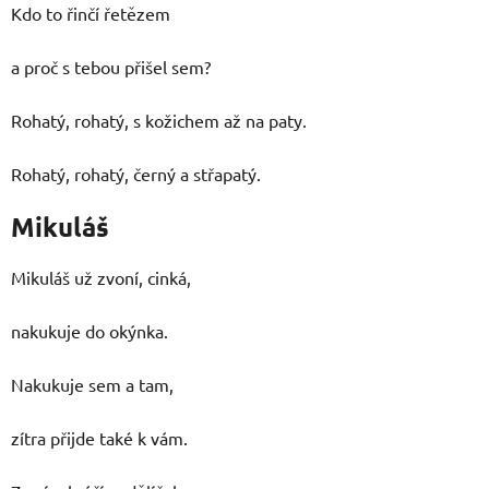
Kdo to řinčí řetězem
a proč s tebou přišel sem?
Rohatý, rohatý, s kožichem až na paty.
Rohatý, rohatý, černý a střapatý.
Mikuláš
Mikuláš už zvoní, cinká,
nakukuje do okýnka.
Nakukuje sem a tam,
zítra přijde také k vám.