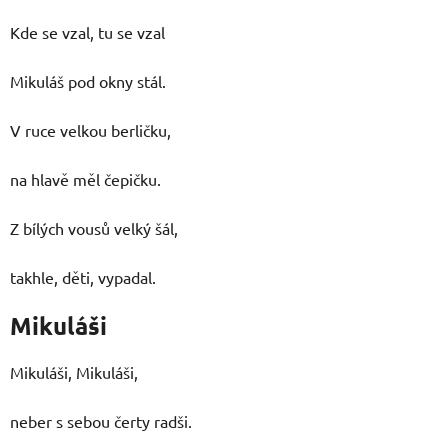
Kde se vzal, tu se vzal
Mikuláš pod okny stál.
V ruce velkou berličku,
na hlavě měl čepičku.
Z bílých vousů velký šál,
takhle, děti, vypadal.
Mikuláši
Mikuláši, Mikuláši,
neber s sebou čerty radši.