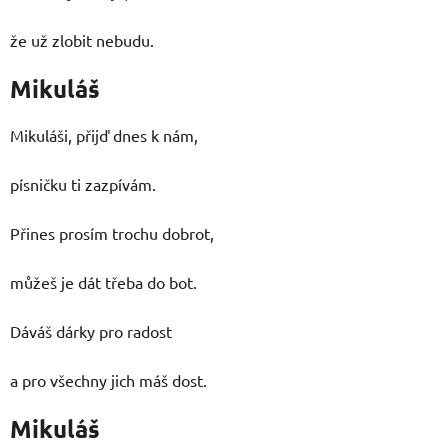
že už zlobit nebudu.
Mikuláš
Mikuláši, přijď dnes k nám,
písničku ti zazpívám.
Přines prosím trochu dobrot,
můžeš je dát třeba do bot.
Dáváš dárky pro radost
a pro všechny jich máš dost.
Mikuláš