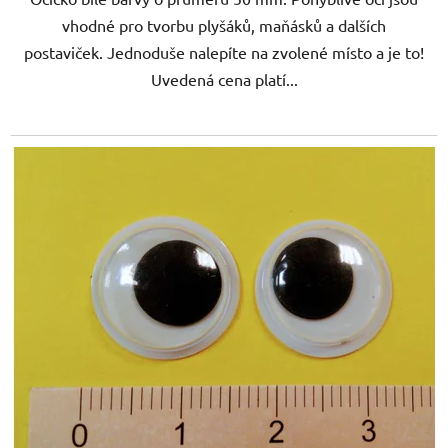
vhodné pro tvorbu plyšáků, maňásků a dalších
postaviček. Jednoduše nalepíte na zvolené místo a je to!
Uvedená cena platí...