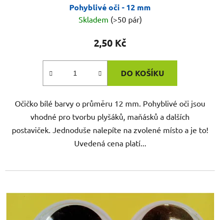
Pohyblivé oči - 12 mm
Skladem
(>50 pár)
2,50 Kč
DO KOŠÍKU
Očičko bílé barvy o průměru 12 mm. Pohyblivé oči jsou
vhodné pro tvorbu plyšáků, maňásků a dalších
postaviček. Jednoduše nalepíte na zvolené místo a je to!
Uvedená cena platí...