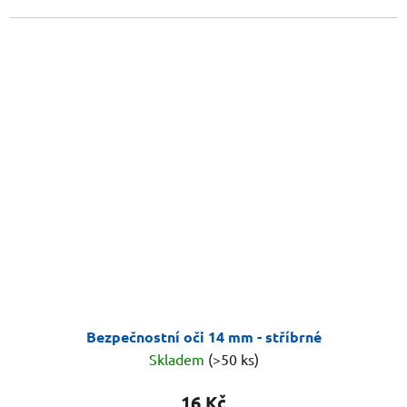
Bezpečnostní oči 14 mm - stříbrné
Skladem
(>50 ks)
16 Kč