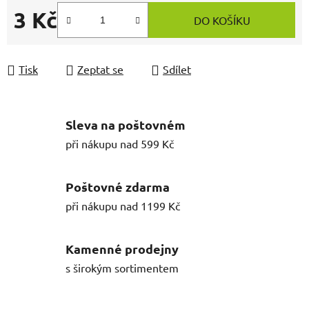
3 Kč
DO KOŠÍKU
Měrná cena:
Tisk
Zeptat se
Sdílet
Sleva na poštovném
při nákupu nad 599 Kč
Poštovné zdarma
při nákupu nad 1199 Kč
Kamenné prodejny
s širokým sortimentem