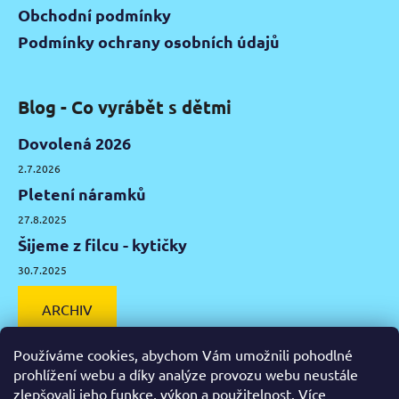
Obchodní podmínky
Podmínky ochrany osobních údajů
Blog - Co vyrábět s dětmi
Dovolená 2026
2.7.2026
Pletení náramků
27.8.2025
Šijeme z filcu - kytičky
30.7.2025
ARCHIV
Používáme cookies, abychom Vám umožnili pohodlné
prohlížení webu a díky analýze provozu webu neustále
zlepšovali jeho funkce, výkon a použitelnost.
Více