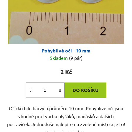
Pohyblivé oči - 10 mm
Skladem
(9 pár)
2 Kč
DO KOŠÍKU
Očičko bílé barvy o průměru 10 mm. Pohyblivé oči jsou
vhodné pro tvorbu plyšáků, maňásků a dalších
postaviček. Jednoduše nalepíte na zvolené místo a je to!