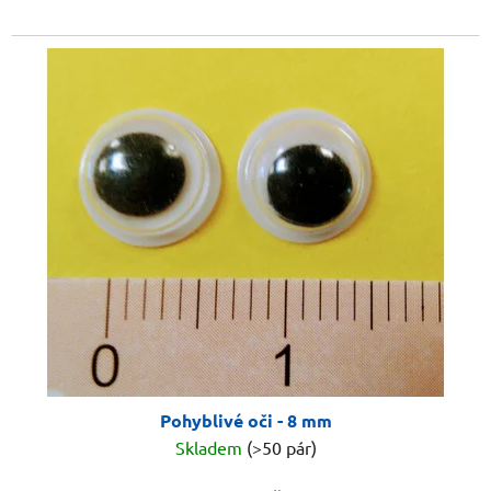
Pohyblivé oči - 8 mm
Skladem
(>50 pár)