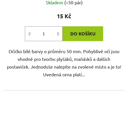
Skladem
(>50 pár)
15 Kč
DO KOŠÍKU
Očičko bílé barvy o průměru 50 mm. Pohyblivé oči jsou
vhodné pro tvorbu plyšáků, maňásků a dalších
postaviček. Jednoduše nalepíte na zvolené místo a je to!
Uvedená cena platí...