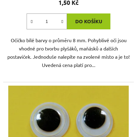
1,50 Kč
DO KOŠÍKU
Očičko bílé barvy o průměru 8 mm. Pohyblivé oči jsou
vhodné pro tvorbu plyšáků, maňásků a dalších
postaviček. Jednoduše nalepíte na zvolené místo a je to!
Uvedená cena platí pro...