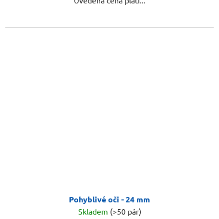
Uvedená cena platí...
Pohyblivé oči - 24 mm
Skladem
(>50 pár)