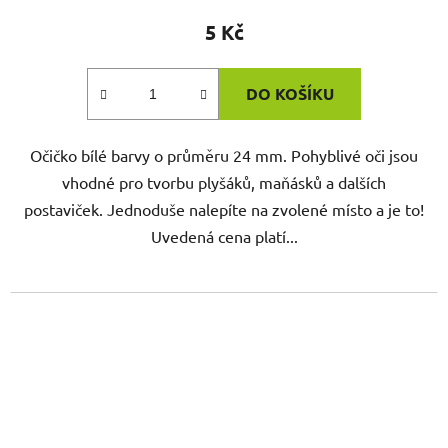
5 Kč
DO KOŠÍKU
Očičko bílé barvy o průměru 24 mm. Pohyblivé oči jsou
vhodné pro tvorbu plyšáků, maňásků a dalších
postaviček. Jednoduše nalepíte na zvolené místo a je to!
Uvedená cena platí...