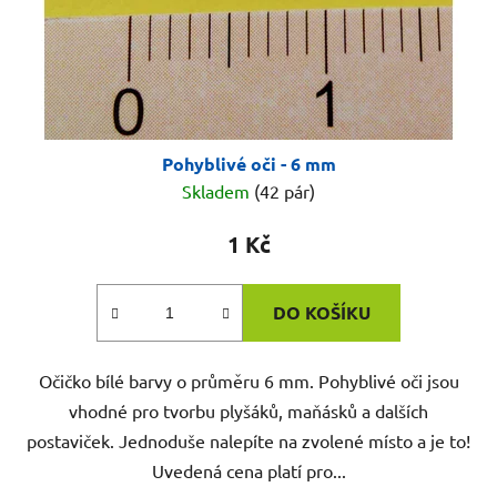
Pohyblivé oči - 6 mm
Skladem
(42 pár)
1 Kč
DO KOŠÍKU
Očičko bílé barvy o průměru 6 mm. Pohyblivé oči jsou
vhodné pro tvorbu plyšáků, maňásků a dalších
postaviček. Jednoduše nalepíte na zvolené místo a je to!
Uvedená cena platí pro...