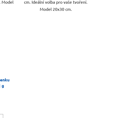
í. Model
cm. Ideální volba pro vaše tvoření.
Model 20x30 cm.
ženku
2 g