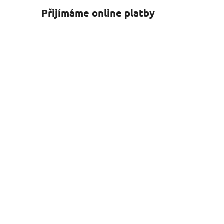
Přijímáme online platby