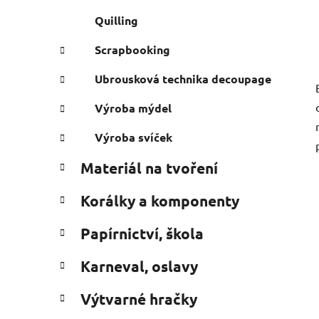
Quilling
Scrapbooking
Ubrousková technika decoupage
Výroba mýdel
Výroba svíček
Materiál na tvoření
Korálky a komponenty
Papírnictví, škola
Karneval, oslavy
Výtvarné hračky