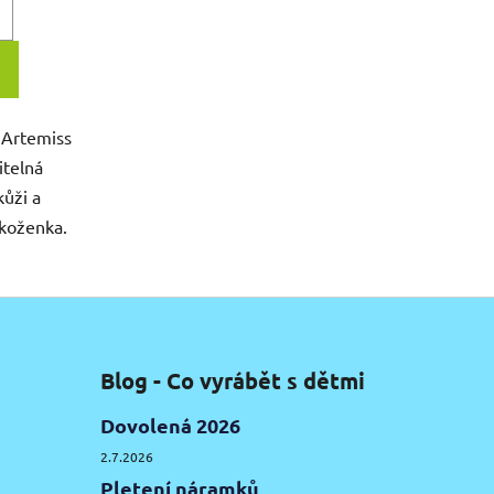
 Artemiss
itelná
kůži a
koženka.
Blog - Co vyrábět s dětmi
Dovolená 2026
2.7.2026
Pletení náramků