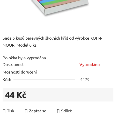
Sada 6 kusů barevných školních kříd od výrobce KOH-I-
NOOR. Model 6 ks.
Položka byla vyprodána…
Dostupnost
Vyprodáno
Možnosti doručení
Kód:
4179
44 Kč
Měrná cena:
Tisk
Zeptat se
Sdílet