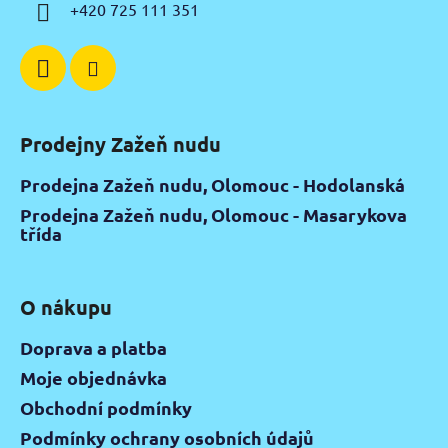
í
+420 725 111 351
Prodejny Zažeň nudu
Prodejna Zažeň nudu, Olomouc - Hodolanská
Prodejna Zažeň nudu, Olomouc - Masarykova
třída
O nákupu
Doprava a platba
Moje objednávka
Obchodní podmínky
Podmínky ochrany osobních údajů