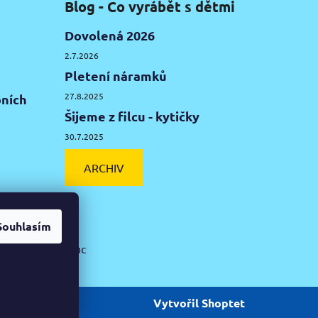
Blog - Co vyrábět s dětmi
Dovolená 2026
2.7.2026
Pletení náramků
27.8.2025
ních
Šijeme z filcu - kytičky
30.7.2025
ARCHIV
Souhlasím
ká hlína Olomouc
Vytvořil Shoptet