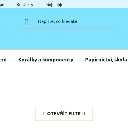
pu
Kontakty
Moje objednávka
ení
Korálky a komponenty
Papírnictví, škola
OTEVŘÍT FILTR