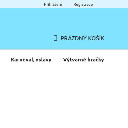
Přihlášení
Registrace
PRÁZDNÝ KOŠÍK
NÁKUPNÍ
KOŠÍK
Karneval, oslavy
Výtvarné hračky