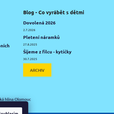
Blog - Co vyrábět s dětmi
Dovolená 2026
2.7.2026
Pletení náramků
27.8.2025
ních
Šijeme z filcu - kytičky
30.7.2025
ARCHIV
ká hlína Olomouc
Souhlasím