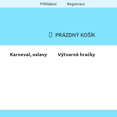
Přihlášení
Registrace
PRÁZDNÝ KOŠÍK
NÁKUPNÍ
KOŠÍK
Karneval, oslavy
Výtvarné hračky