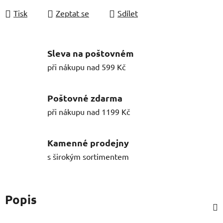
Tisk
Zeptat se
Sdílet
Sleva na poštovném
při nákupu nad 599 Kč
Poštovné zdarma
při nákupu nad 1199 Kč
Kamenné prodejny
s širokým sortimentem
Popis