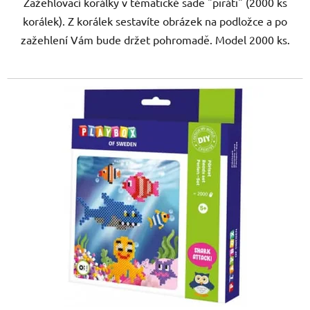
Zažehlovací korálky v tématické sadě "piráti" (2000 ks
korálek). Z korálek sestavíte obrázek na podložce a po
zažehlení Vám bude držet pohromadě. Model 2000 ks.