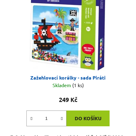
Zažehlovací korálky - sada Piráti
Skladem
(1 ks)
249 Kč
DO KOŠÍKU