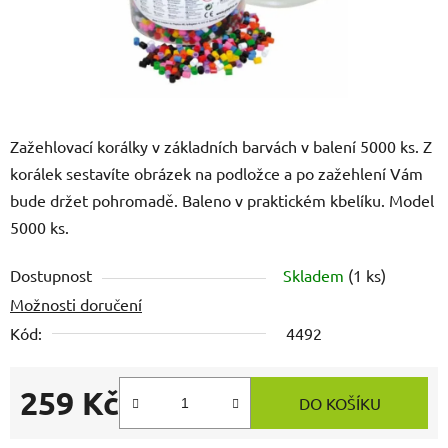
Zažehlovací korálky v základních barvách v balení 5000 ks. Z
korálek sestavíte obrázek na podložce a po zažehlení Vám
bude držet pohromadě. Baleno v praktickém kbelíku. Model
5000 ks.
Dostupnost
Skladem
(1 ks)
Možnosti doručení
Kód:
4492
259 Kč
DO KOŠÍKU
Měrná cena: