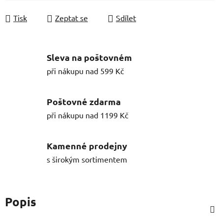
Tisk
Zeptat se
Sdílet
Sleva na poštovném
při nákupu nad 599 Kč
Poštovné zdarma
při nákupu nad 1199 Kč
Kamenné prodejny
s širokým sortimentem
Popis