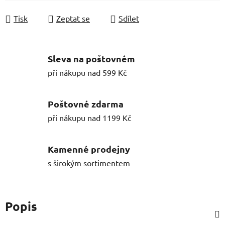
Tisk
Zeptat se
Sdílet
Sleva na poštovném
při nákupu nad 599 Kč
Poštovné zdarma
při nákupu nad 1199 Kč
Kamenné prodejny
s širokým sortimentem
Popis