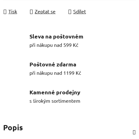
Tisk
Zeptat se
Sdílet
Sleva na poštovném
při nákupu nad 599 Kč
Poštovné zdarma
při nákupu nad 1199 Kč
Kamenné prodejny
s širokým sortimentem
Popis