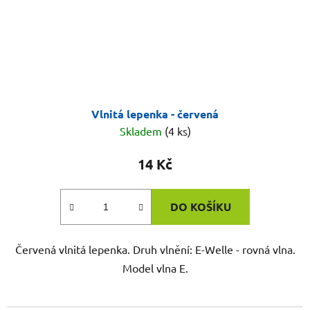
Vlnitá lepenka - červená
Skladem
(4 ks)
14 Kč
DO KOŠÍKU
Červená vlnitá lepenka. Druh vlnění: E-Welle - rovná vlna.
Model vlna E.