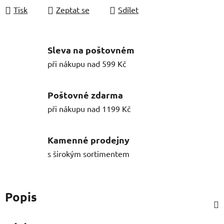
Tisk
Zeptat se
Sdílet
Sleva na poštovném
při nákupu nad 599 Kč
Poštovné zdarma
při nákupu nad 1199 Kč
Kamenné prodejny
s širokým sortimentem
Popis