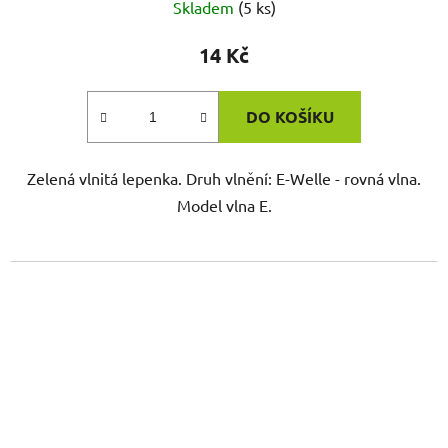
Skladem
(5 ks)
14 Kč
DO KOŠÍKU
Zelená vlnitá lepenka. Druh vlnění: E-Welle - rovná vlna.
Model vlna E.