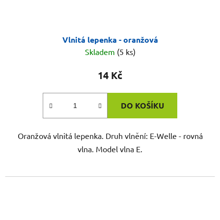
Vlnitá lepenka - oranžová
Skladem
(5 ks)
14 Kč
DO KOŠÍKU
Oranžová vlnitá lepenka. Druh vlnění: E-Welle - rovná
vlna. Model vlna E.