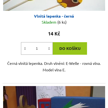
Vlnitá lepenka - černá
Skladem
(6 ks)
14 Kč
DO KOŠÍKU
Černá vlnitá lepenka. Druh vlnění: E-Welle - rovná vlna.
Model vlna E.