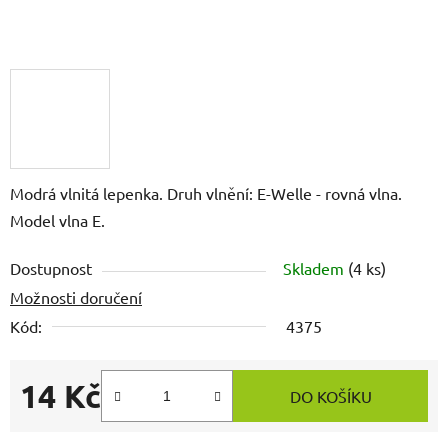
Modrá vlnitá lepenka. Druh vlnění: E-Welle - rovná vlna.
Model vlna E.
Dostupnost
Skladem
(4 ks)
Možnosti doručení
Kód:
4375
14 Kč
DO KOŠÍKU
Měrná cena: