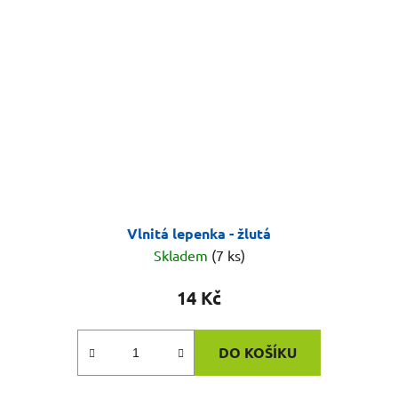
Vlnitá lepenka - žlutá
Skladem
(7 ks)
14 Kč
DO KOŠÍKU