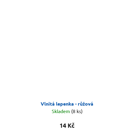
Vlnitá lepenka - růžová
Skladem
(8 ks)
14 Kč