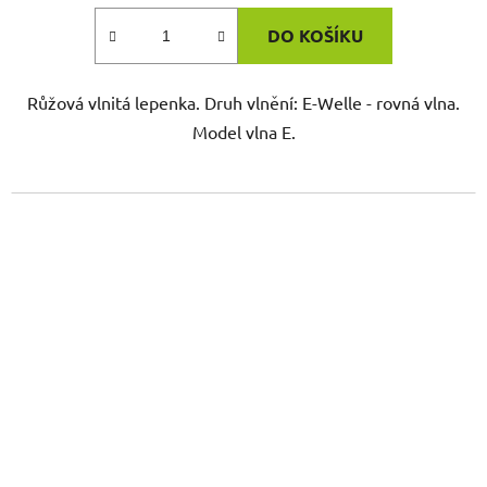
DO KOŠÍKU
Růžová vlnitá lepenka. Druh vlnění: E-Welle - rovná vlna.
Model vlna E.