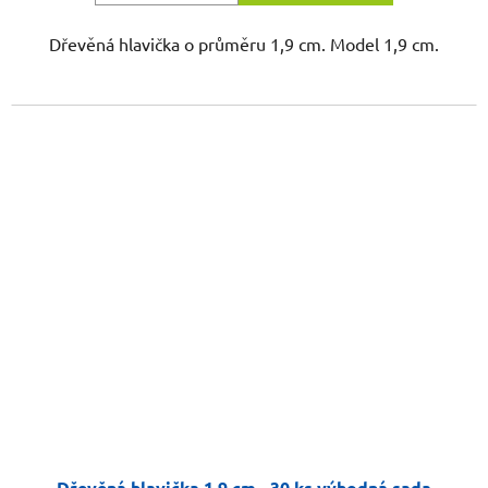
Dřevěná hlavička o průměru 1,9 cm. Model 1,9 cm.
Dřevěná hlavička 1,9 cm - 30 ks výhodná sada