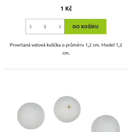
1 Kč
DO KOŠÍKU
Provrtaná vatová kulička o průměru 1,2 cm. Model 1,2
cm.