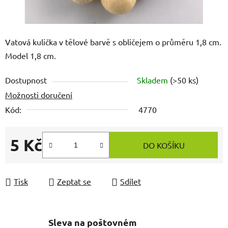
Vatová kulička v tělové barvě s obličejem o průměru 1,8 cm.
Model 1,8 cm.
Dostupnost
Skladem
(>50 ks)
Možnosti doručení
Kód:
4770
5 Kč
DO KOŠÍKU
Měrná cena:
Tisk
Zeptat se
Sdílet
Sleva na poštovném