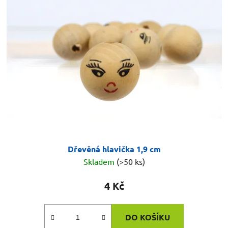
Dřevěná hlavička 1,9 cm
Skladem
(>50 ks)
4 Kč
DO KOŠÍKU