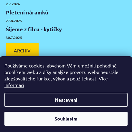
2.7.2026
Pletení náramků
27.8.2025
Šijeme z filcu - kytičky
30.7.2025
ARCHIV
Používáme cookies, abychom Vám umožnili pohodlné
prohlížení webu a díky analýze provozu webu neustále
zlepšovali jeho funkce, výkon a použitelnost.
Více
Facebook
Instagram
Pinterest
YouTube
informací
Výtvarné potřeby Olomouc
Keramická hlína Olomouc
Nastavení
Vytvořil Shoptet
Od čtvrtka 6.8. do úterý 11.8. máme mimořádně zavřeno.
Souhlasím
Copyright 2026
Zažeň nudu
. Všechna práva vyhrazena.
Nespěcháte? Využijte 10% slevu s kupónem "pockamsi10".
Upravit nastavení cookies