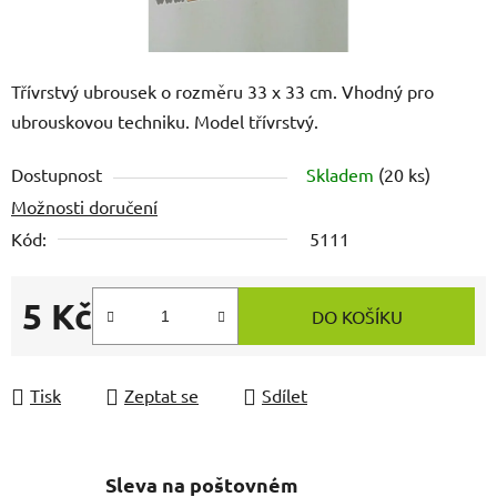
Třívrstvý ubrousek o rozměru 33 x 33 cm. Vhodný pro
ubrouskovou techniku. Model třívrstvý.
Dostupnost
Skladem
(20 ks)
Možnosti doručení
Kód:
5111
5 Kč
DO KOŠÍKU
Měrná cena:
Tisk
Zeptat se
Sdílet
Sleva na poštovném