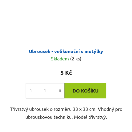
Ubrousek - velikonoční s motýlky
Skladem
(2 ks)
5 Kč
DO KOŠÍKU
Třívrstvý ubrousek o rozměru 33 x 33 cm. Vhodný pro
ubrouskovou techniku. Model třívrstvý.