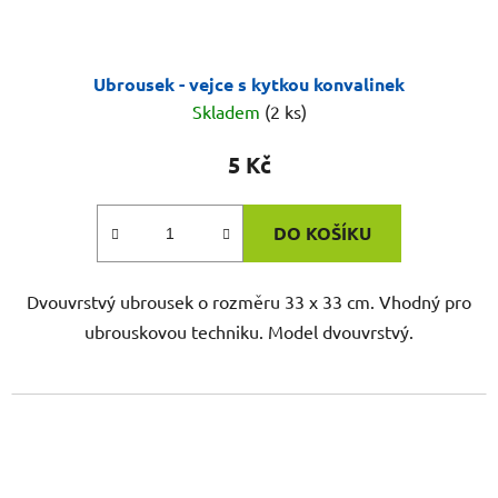
Ubrousek - vejce s kytkou konvalinek
Skladem
(2 ks)
5 Kč
DO KOŠÍKU
Dvouvrstvý ubrousek o rozměru 33 x 33 cm. Vhodný pro
ubrouskovou techniku. Model dvouvrstvý.