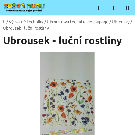
Přejít
Hledat
NÁKUP
na
KOŠÍK
obsah
Domů
/
Výtvarné techniky
/
Ubrousková technika decoupage
/
Ubrousky
/
Ubrousek - luční rostliny
Ubrousek - luční rostliny