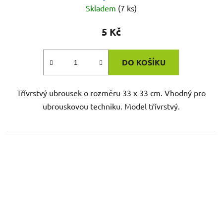
Skladem
(7 ks)
5 Kč
DO KOŠÍKU
Třívrstvý ubrousek o rozměru 33 x 33 cm. Vhodný pro
ubrouskovou techniku. Model třívrstvý.