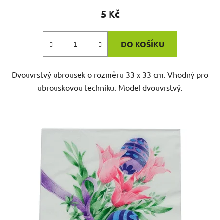
5 Kč
DO KOŠÍKU
Dvouvrstvý ubrousek o rozměru 33 x 33 cm. Vhodný pro
ubrouskovou techniku. Model dvouvrstvý.