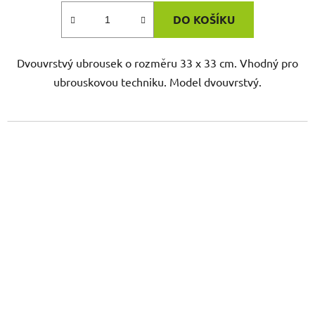
DO KOŠÍKU
Dvouvrstvý ubrousek o rozměru 33 x 33 cm. Vhodný pro
ubrouskovou techniku. Model dvouvrstvý.