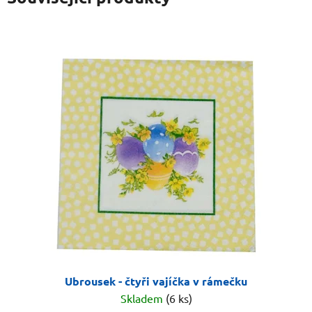
Ubrousek - čtyři vajíčka v rámečku
Skladem
(6 ks)