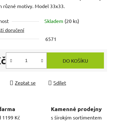
h různé motivy. Model 33x33.
nost
Skladem
(20 ks)
ti doručení
6571
Kč
DO KOŠÍKU
 cena:
Zeptat se
Sdílet
darma
Kamenné prodejny
d 1199 Kč
s širokým sortimentem