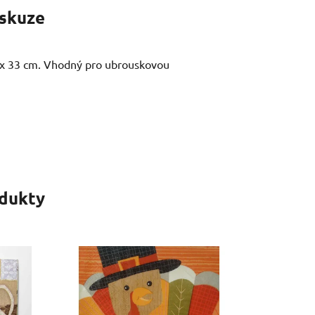
skuze
 x 33 cm. Vhodný pro ubrouskovou
odukty