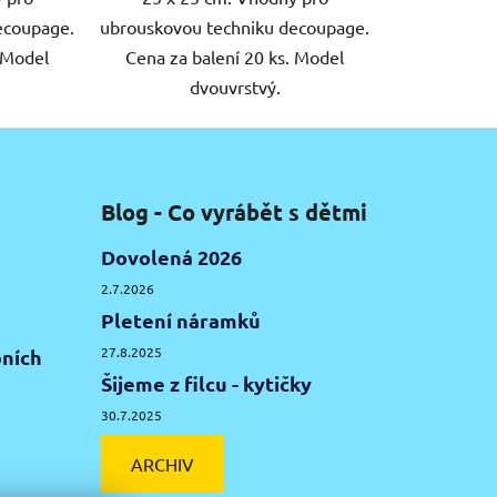
ecoupage.
ubrouskovou techniku decoupage.
. Model
Cena za balení 20 ks. Model
dvouvrstvý.
Blog - Co vyrábět s dětmi
Dovolená 2026
2.7.2026
Pletení náramků
27.8.2025
ních
Šijeme z filcu - kytičky
30.7.2025
ARCHIV