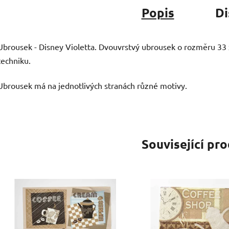
Popis
Di
Ubrousek - Disney Violetta. Dvouvrstvý ubrousek o rozměru 33
techniku.
Ubrousek má na jednotlivých stranách různé motivy.
Související pr