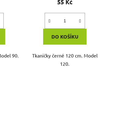
55 Kč
DO KOŠÍKU
Model 90.
Tkaničky černé 120 cm. Model
120.