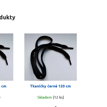
odukty
0 cm
Tkaničky černé 120 cm
)
Skladem
(12 ks)