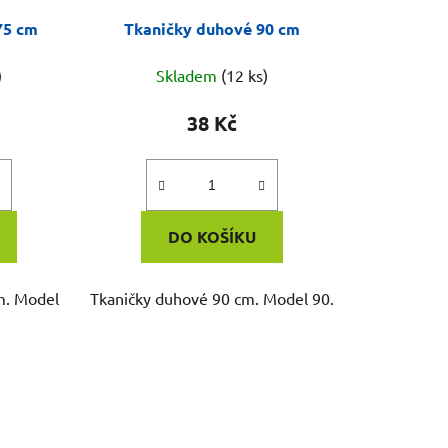
75 cm
Tkaničky duhové 90 cm
)
Skladem
(12 ks)
38 Kč
DO KOŠÍKU
m. Model
Tkaničky duhové 90 cm. Model 90.