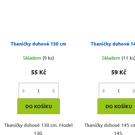
Tkaničky duhové 130 cm
Tkaničky duhové 1
Skladem
(9 ks)
Skladem
(11 ks
55 Kč
59 Kč
DO KOŠÍKU
DO KOŠÍKU
Tkaničky duhové 130 cm. Model
Tkaničky duhové 145 c
130.
145.