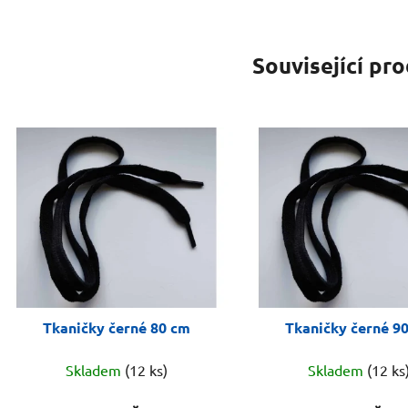
Související pr
Tkaničky černé 80 cm
Tkaničky černé 9
Skladem
(12 ks)
Skladem
(12 ks