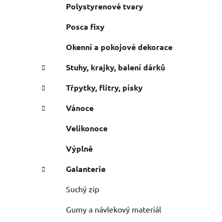
Polystyrenové tvary
Posca fixy
Okenní a pokojové dekorace
Stuhy, krajky, balení dárků
Třpytky, flitry, písky
Vánoce
Velikonoce
Výplně
Galanterie
Suchý zip
Gumy a návlekový materiál