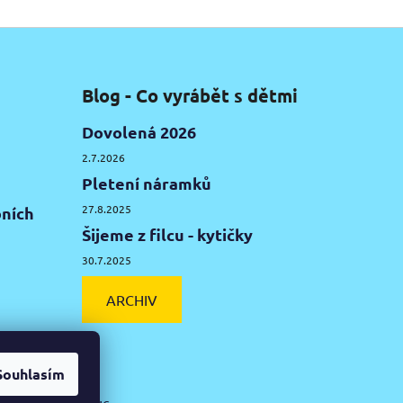
Blog - Co vyrábět s dětmi
Dovolená 2026
2.7.2026
Pletení náramků
27.8.2025
ních
Šijeme z filcu - kytičky
30.7.2025
ARCHIV
Souhlasím
ká hlína Olomouc