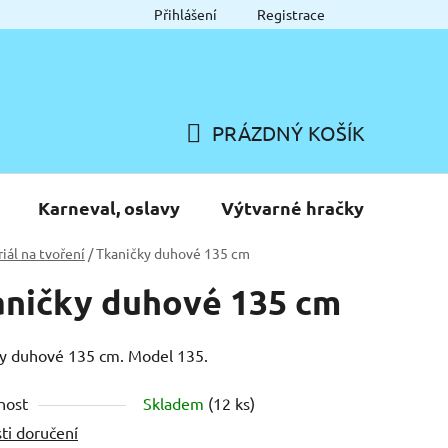
Přihlášení
Registrace
PRÁZDNÝ KOŠÍK
NÁKUPNÍ
KOŠÍK
Karneval, oslavy
Výtvarné hračky
iál na tvoření
/
Tkaničky duhové 135 cm
ničky duhové 135 cm
y duhové 135 cm. Model 135.
nost
Skladem
(12 ks)
ti doručení