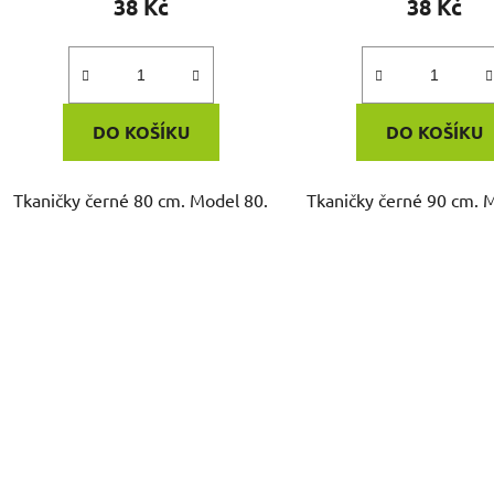
38 Kč
38 Kč
DO KOŠÍKU
DO KOŠÍKU
Tkaničky černé 80 cm. Model 80.
Tkaničky černé 90 cm. 