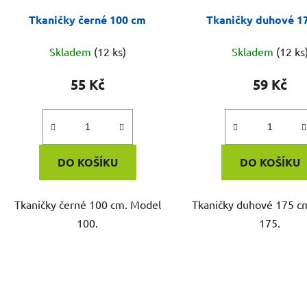
Tkaničky černé 100 cm
Tkaničky duhové 1
Skladem
(12 ks)
Skladem
(12 ks
55 Kč
59 Kč
DO KOŠÍKU
DO KOŠÍKU
Tkaničky černé 100 cm. Model
Tkaničky duhové 175 c
100.
175.