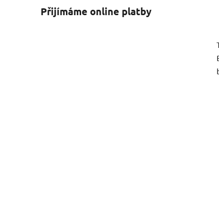
Přijímáme online platby