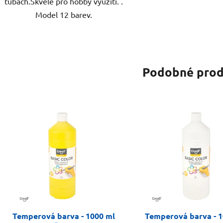
tubách.Skvělé pro hobby využití. .
Model 12 barev.
Podobné prod
Temperová barva - 1000 ml
Temperová barva - 1