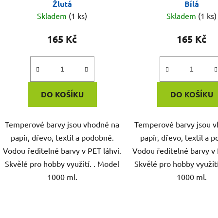
Žlutá
Bílá
Skladem
(1 ks)
Skladem
(1 ks)
165 Kč
165 Kč
DO KOŠÍKU
DO KOŠÍKU
Temperové barvy jsou vhodné na
Temperové barvy jsou 
papír, dřevo, textil a podobné.
papír, dřevo, textil a 
Vodou ředitelné barvy v PET láhvi.
Vodou ředitelné barvy v 
Skvělé pro hobby využití. . Model
Skvělé pro hobby využití
1000 ml.
1000 ml.