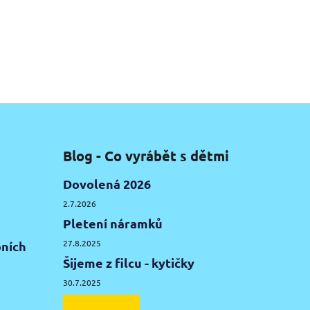
Blog - Co vyrábět s dětmi
Dovolená 2026
2.7.2026
Pletení náramků
27.8.2025
ních
Šijeme z filcu - kytičky
30.7.2025