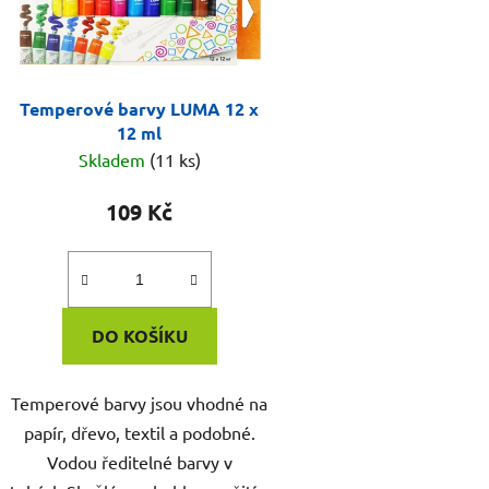
Temperové barvy LUMA 12 x
12 ml
Skladem
(11 ks)
109 Kč
DO KOŠÍKU
Temperové barvy jsou vhodné na
papír, dřevo, textil a podobné.
Vodou ředitelné barvy v