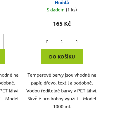
Hnědá
Skladem
(1 ks)
165 Kč
DO KOŠÍKU
vhodné na
Temperové barvy jsou vhodné na
podobné.
papír, dřevo, textil a podobné.
PET láhvi.
Vodou ředitelné barvy v PET láhvi.
. . Model
Skvělé pro hobby využití. . Model
1000 ml.