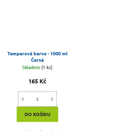
Temperová barva - 1000 ml
Černá
Skladem
(1 ks)
165 Kč
DO KOŠÍKU