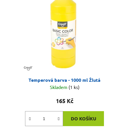
Temperová barva - 1000 ml Žlutá
Skladem
(1 ks)
165 Kč
DO KOŠÍKU