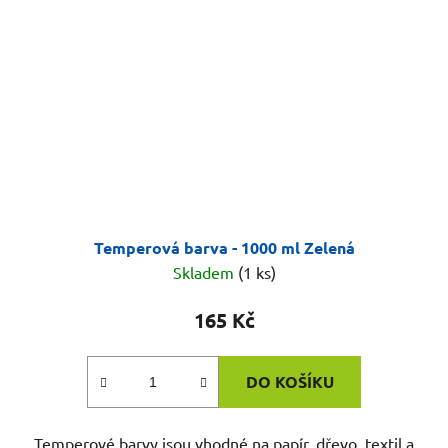
Temperová barva - 1000 ml Zelená
Skladem
(1 ks)
165 Kč
DO KOŠÍKU
Temperové barvy jsou vhodné na papír, dřevo, textil a