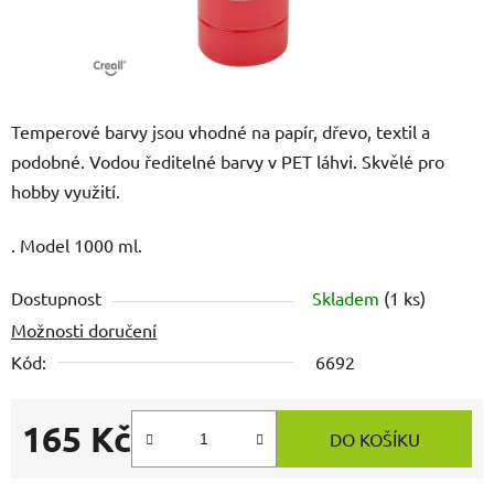
Temperové barvy jsou vhodné na papír, dřevo, textil a
podobné. Vodou ředitelné barvy v PET láhvi. Skvělé pro
hobby využití.
. Model 1000 ml.
Dostupnost
Skladem
(1 ks)
Možnosti doručení
Kód:
6692
165 Kč
DO KOŠÍKU
Měrná cena: