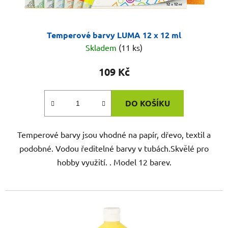
Temperové barvy LUMA 12 x 12 ml
Skladem
(11 ks)
109 Kč
DO KOŠÍKU
Temperové barvy jsou vhodné na papír, dřevo, textil a
podobné. Vodou ředitelné barvy v tubách.Skvělé pro
hobby využití. . Model 12 barev.