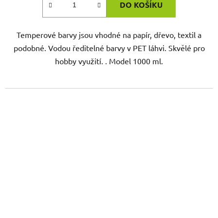
DO KOŠÍKU
Temperové barvy jsou vhodné na papír, dřevo, textil a
podobné. Vodou ředitelné barvy v PET láhvi. Skvělé pro
hobby využití. . Model 1000 ml.