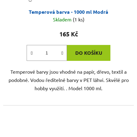
Temperová barva - 1000 ml Modrá
Skladem
(1 ks)
165 Kč
DO KOŠÍKU
Temperové barvy jsou vhodné na papír, dřevo, textil a
podobné. Vodou ředitelné barvy v PET láhvi. Skvělé pro
hobby využití. . Model 1000 ml.