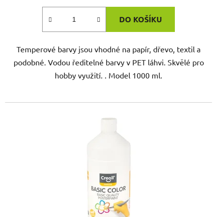
DO KOŠÍKU
Temperové barvy jsou vhodné na papír, dřevo, textil a
podobné. Vodou ředitelné barvy v PET láhvi. Skvělé pro
hobby využití. . Model 1000 ml.