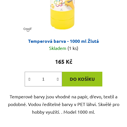
Temperová barva - 1000 ml Žlutá
Skladem
(1 ks)
165 Kč
DO KOŠÍKU
Temperové barvy jsou vhodné na papír, dřevo, textil a
podobné. Vodou ředitelné barvy v PET láhvi. Skvělé pro
hobby využití. . Model 1000 ml.