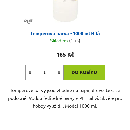
Temperová barva - 1000 ml Bílá
Skladem
(1 ks)
165 Kč
DO KOŠÍKU
Temperové barvy jsou vhodné na papír, dřevo, textil a
podobné. Vodou ředitelné barvy v PET láhvi. Skvělé pro
hobby využití. . Model 1000 ml.