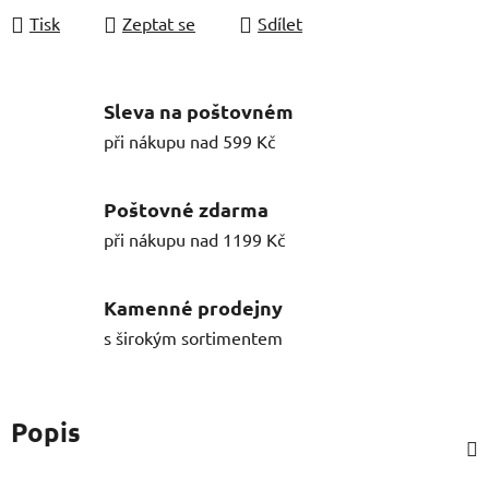
Tisk
Zeptat se
Sdílet
Sleva na poštovném
při nákupu nad 599 Kč
Poštovné zdarma
při nákupu nad 1199 Kč
Kamenné prodejny
s širokým sortimentem
Popis