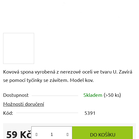
Kovová spona vyrobená z nerezové oceli ve tvaru U. Zavírá
se pomocí tyčinky se závitem. Model kov.
Dostupnost
Skladem
(>50 ks)
Možnosti doručení
Kód:
5391
59 Kč
DO KOŠÍKU