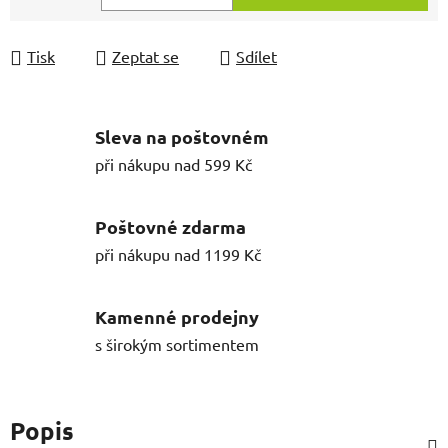
Měrná cena:
Tisk
Zeptat se
Sdílet
Sleva na poštovném
při nákupu nad 599 Kč
Poštovné zdarma
při nákupu nad 1199 Kč
Kamenné prodejny
s širokým sortimentem
Popis