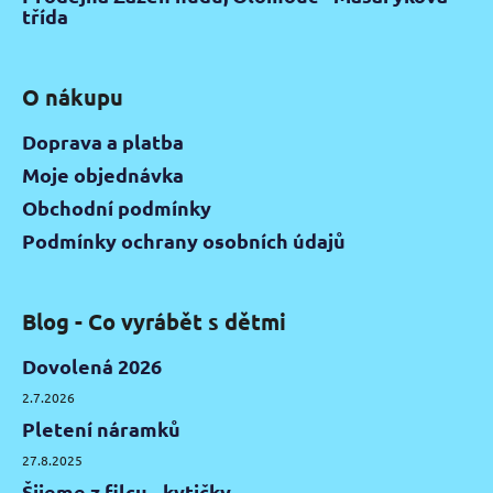
třída
O nákupu
Doprava a platba
Moje objednávka
Obchodní podmínky
Podmínky ochrany osobních údajů
Blog - Co vyrábět s dětmi
Dovolená 2026
2.7.2026
Pletení náramků
27.8.2025
Šijeme z filcu - kytičky