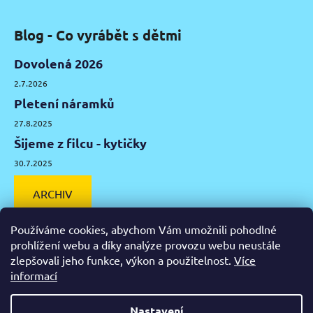
Blog - Co vyrábět s dětmi
Dovolená 2026
2.7.2026
Pletení náramků
27.8.2025
Šijeme z filcu - kytičky
30.7.2025
ARCHIV
Používáme cookies, abychom Vám umožnili pohodlné
prohlížení webu a díky analýze provozu webu neustále
zlepšovali jeho funkce, výkon a použitelnost.
Více
Facebook
Instagram
Pinterest
YouTube
informací
Výtvarné potřeby Olomouc
Keramická hlína Olomouc
Nastavení