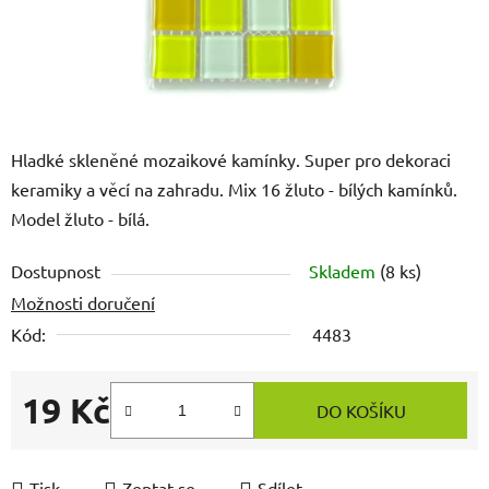
Hladké skleněné mozaikové kamínky. Super pro dekoraci
keramiky a věcí na zahradu. Mix 16 žluto - bílých kamínků.
Model žluto - bílá.
Dostupnost
Skladem
(8 ks)
Možnosti doručení
Kód:
4483
19 Kč
DO KOŠÍKU
Měrná cena:
Tisk
Zeptat se
Sdílet