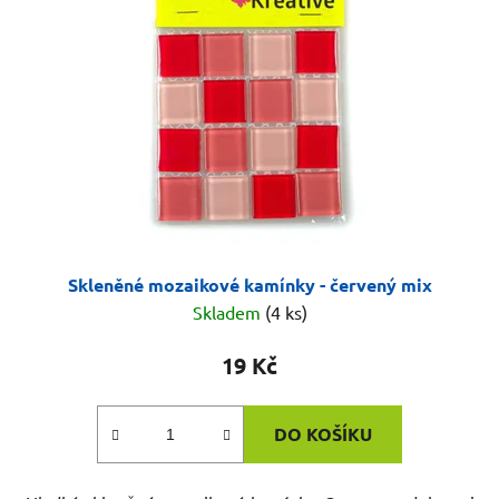
Skleněné mozaikové kamínky - červený mix
Skladem
(4 ks)
19 Kč
DO KOŠÍKU