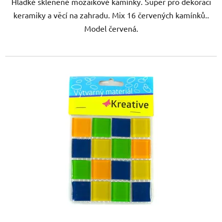
Hladké skleněné mozaikové kamínky. Super pro dekoraci
keramiky a věcí na zahradu. Mix 16 červených kamínků..
Model červená.