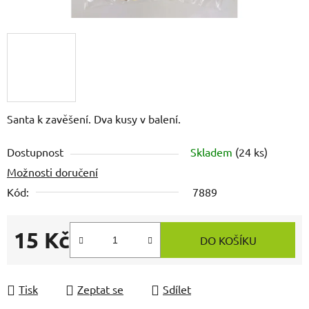
Santa k zavěšení. Dva kusy v balení.
Dostupnost
Skladem
(24 ks)
Možnosti doručení
Kód:
7889
15 Kč
DO KOŠÍKU
Měrná cena:
Tisk
Zeptat se
Sdílet